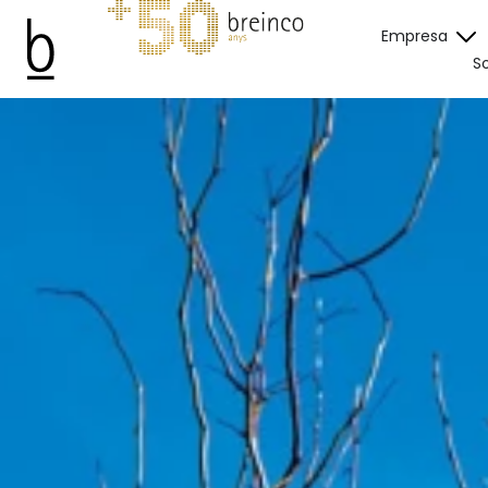
Empresa
So