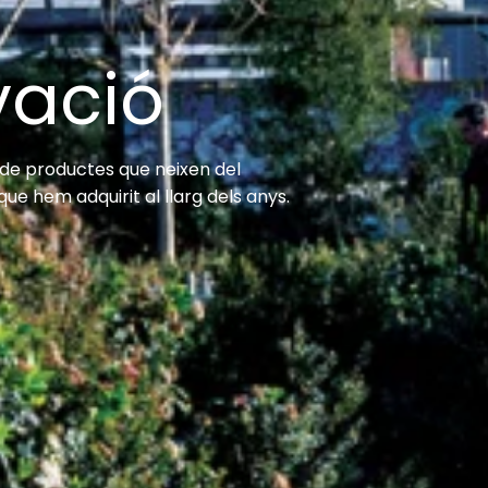
vació
de productes que neixen del
ue hem adquirit al llarg dels anys.