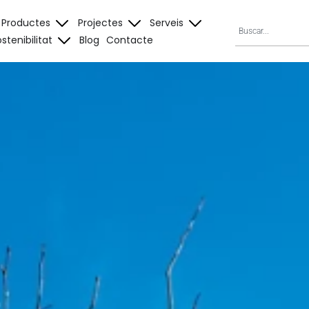
Productes
Projectes
Serveis
stenibilitat
Blog
Contacte