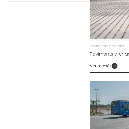
Paviments d’exterior
Paviments drenan
Veure més