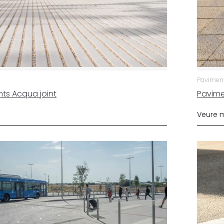
Paviments
ts Acqua joint
Pavime
Veure 