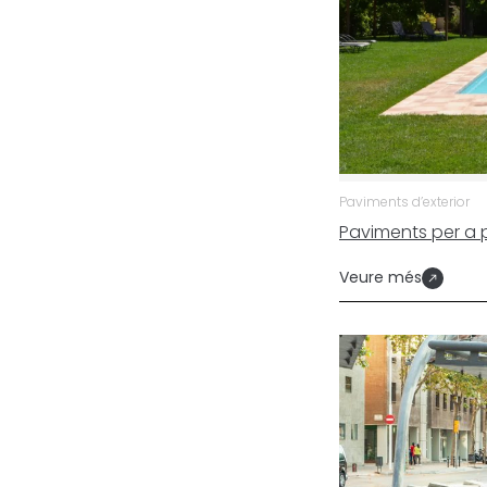
Paviments d’exterior
Paviments per a 
Veure més