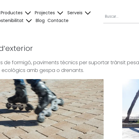
Productes
Projectes
Serveis
stenibilitat
Blog
Contacte
’exterior
es de formigó, paviments tècnics per suportar trànsit pesa
 ecològics amb gespa o drenants.