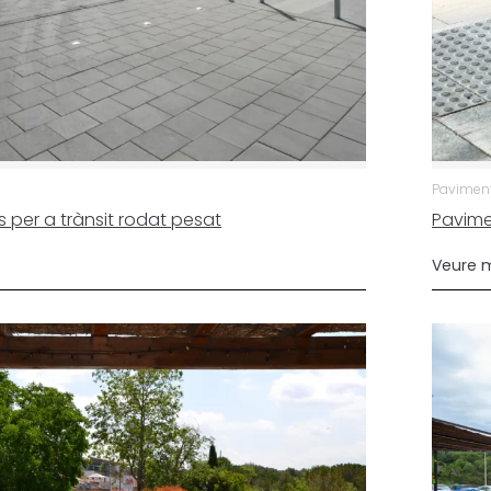
Paviments
 per a trànsit rodat pesat
Pavime
Veure 