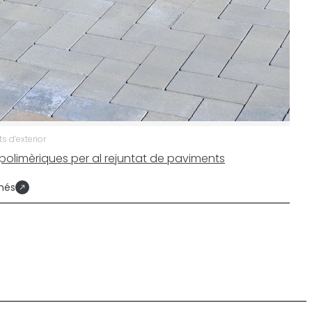
 d’exterior
 polimèriques per al rejuntat de paviments
més