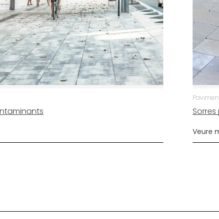
Paviments
ntaminants
Sorres
Veure 