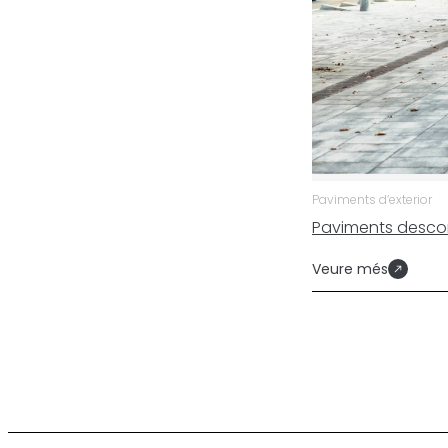
Paviments d’exterior
Paviments desco
Veure més