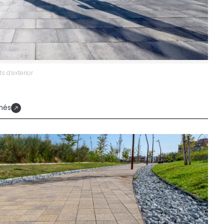
 d’exterior
més