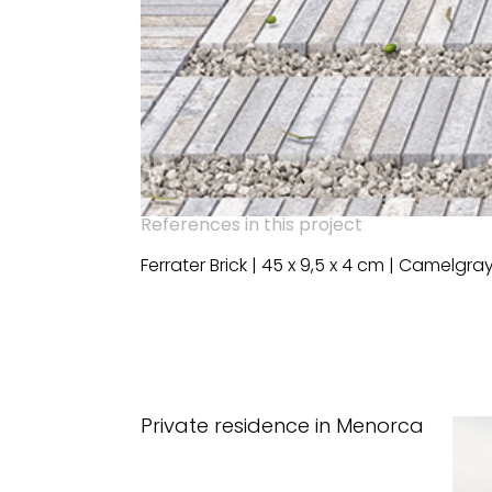
References in this project
Ferrater Brick | 45 x 9,5 x 4 cm | Camelgra
Private residence in Menorca