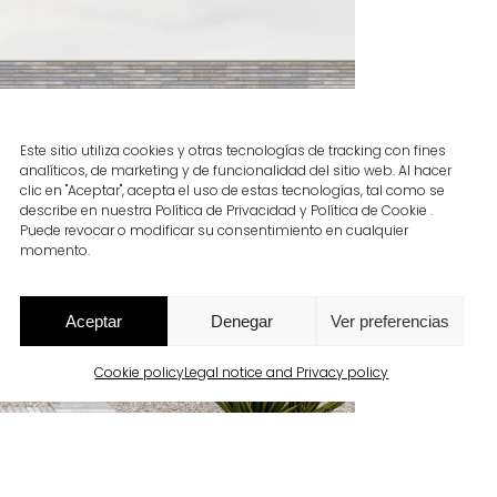
Este sitio utiliza cookies y otras tecnologías de tracking con fines
analíticos, de marketing y de funcionalidad del sitio web. Al hacer
clic en "Aceptar", acepta el uso de estas tecnologías, tal como se
describe en nuestra Política de Privacidad y Política de Cookie .
Puede revocar o modificar su consentimiento en cualquier
momento.
Aceptar
Denegar
Ver preferencias
Cookie policy
Legal notice and Privacy policy