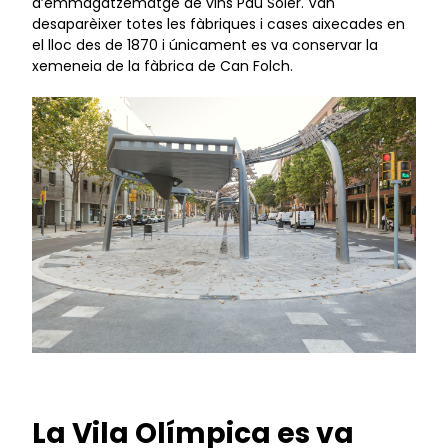
d’emmagatzematge de vins Pau Soler. Van
desaparèixer totes les fàbriques i cases aixecades en
el lloc des de 1870 i únicament es va conservar la
xemeneia de la fàbrica de Can Folch.
La Vila Olímpica es va