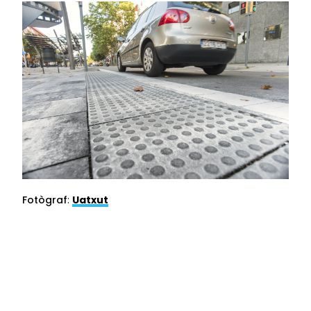
Fotògraf
:
Uatxut