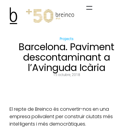
Projects
Barcelona. Paviment
descontaminant a
l’Avinguda Icària
15 octubre, 2018
El repte de Breinco és convertir-nos en una
empresa polivalent per construir ciutats més
intel·ligents i més democràtiques.