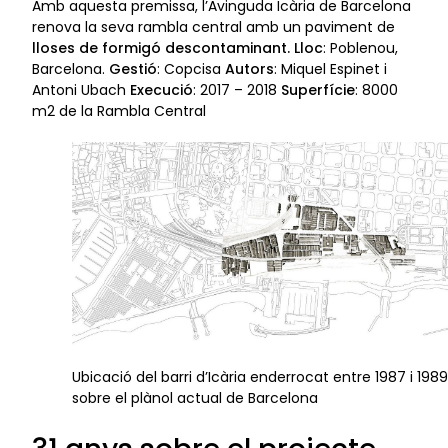
Amb aquesta premissa, l’Avinguda Icària de Barcelona
renova la seva rambla central amb un paviment de
lloses de formigó descontaminant.
Lloc
: Poblenou,
Barcelona.
Gestió
: Copcisa
Autors
: Miquel Espinet i
Antoni Ubach
Execució
: 2017 – 2018
Superfície
: 8000
m2 de la Rambla Central
Ubicació del barri d’Icària enderrocat entre 1987 i 1989
sobre el plànol actual de Barcelona