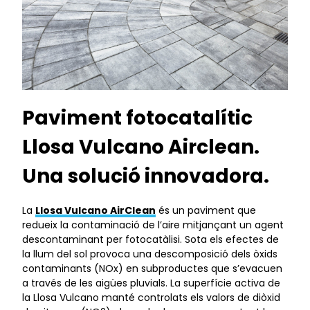
Paviment fotocatalític
Llosa Vulcano Airclean.
Una solució innovadora.
La
Llosa Vulcano AirClean
és un paviment que
redueix la contaminació de l’aire mitjançant un agent
descontaminant per fotocatàlisi. Sota els efectes de
la llum del sol provoca una descomposició dels òxids
contaminants (NOx) en subproductes que s’evacuen
a través de les aigües pluvials. La superfície activa de
la Llosa Vulcano manté controlats els valors de diòxid