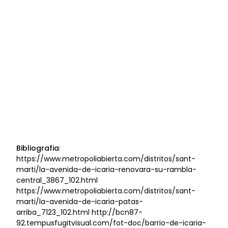
Bibliografia
:
https://www.metropoliabierta.com/distritos/sant-
marti/la-avenida-de-icaria-renovara-su-rambla-
central_3867_102.html
https://www.metropoliabierta.com/distritos/sant-
marti/la-avenida-de-icaria-patas-
arriba_7123_102.html http://bcn87-
92.tempusfugitvisual.com/fot-doc/barrio-de-icaria-