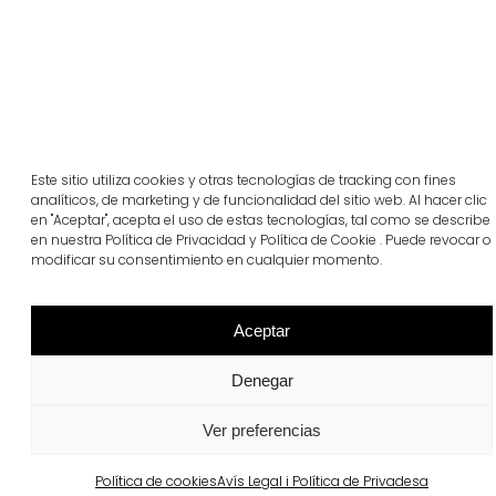
Este sitio utiliza cookies y otras tecnologías de tracking con fines
analíticos, de marketing y de funcionalidad del sitio web. Al hacer clic
en "Aceptar", acepta el uso de estas tecnologías, tal como se describe
en nuestra Política de Privacidad y Política de Cookie . Puede revocar o
modificar su consentimiento en cualquier momento.
Aceptar
Denegar
Ver preferencias
Política de cookies
Avís Legal i Política de Privadesa