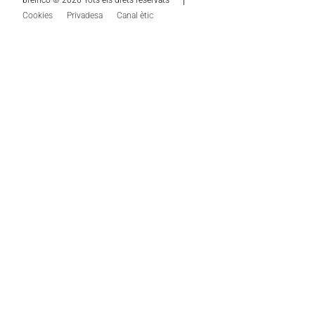
Cookies
Privadesa
Canal ètic