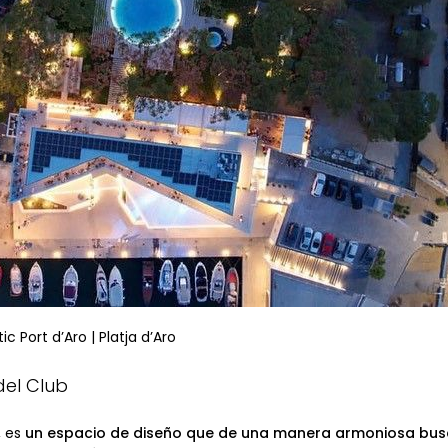
c Port d’Aro | Platja d’Aro
del Club
, es
un espacio de diseño que de una manera armoniosa busc