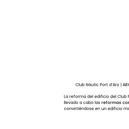
Club Nàutic Port d’Aro | AB
La reforma del edificio del Clu
llevado a cabo las
reformas con
convirtiéndose en un edificio má