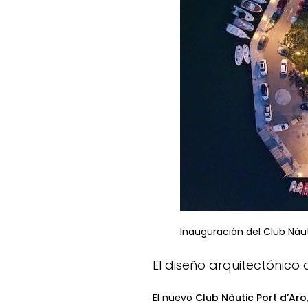
Inauguración del Club Nàuti
El diseño arquitectónico 
El nuevo
Club Nàutic Port d’Aro