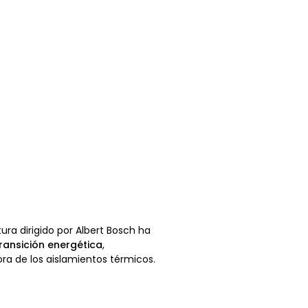
ura dirigido por Albert Bosch ha
ransición energética
,
ora de los aislamientos térmicos.