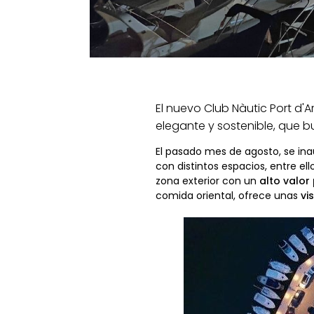
El nuevo Club Nàutic Port d'
elegante y sostenible, que bu
El pasado mes de agosto, se ina
con distintos espacios, entre el
zona exterior con un
alto valor 
comida oriental, ofrece unas
vi