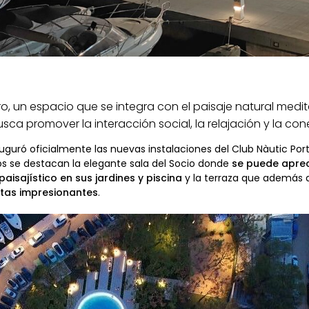
Aro, un espacio que se integra con el paisaje natural med
sca promover la interacción social, la relajación y la con
uguró oficialmente las nuevas instalaciones del Club
Nàutic
Por
los se destacan la elegante sala del Socio donde
se puede aprec
paisajístico en sus jardines y piscina
y la terraza que además 
stas impresionantes
.