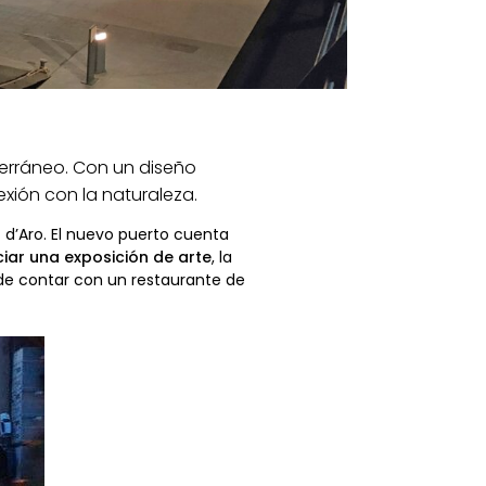
iterráneo. Con un diseño
exión con la naturaleza.
t
d’Aro. El nuevo puerto cuenta
iar una exposición de arte
, la
de contar con un restaurante de