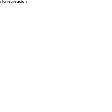
 y la recreación
.