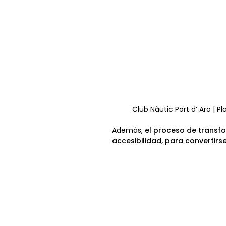
Club Nàutic Port d’ Aro | Pl
Además,
el proceso de transfo
accesibilidad, para convertirs