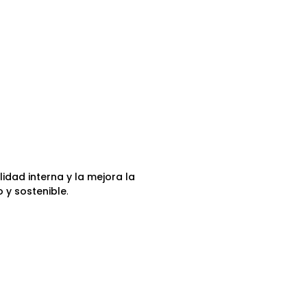
idad interna y la mejora la
 y sostenible
.