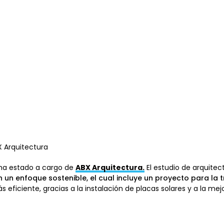
X Arquitectura
b ha estado a cargo de
ABX Arquitectura.
El estudio de arquitect
 un enfoque sostenible, el cual incluye un proyecto para la t
s eficiente, gracias a la instalación de placas solares y a la mej