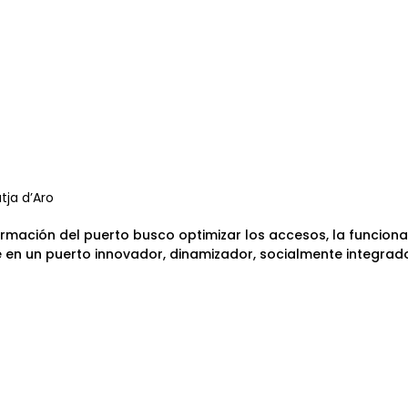
atja d’Aro
rmación del puerto busco optimizar los accesos, la funcional
e en un puerto innovador, dinamizador, socialmente integrado