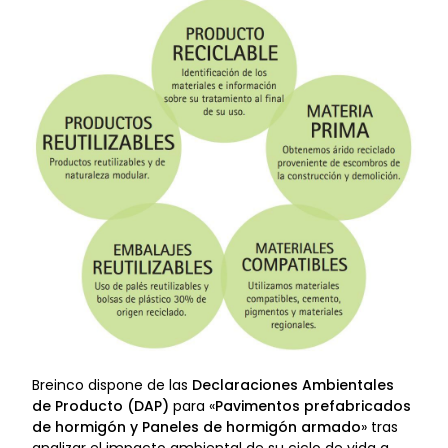
Breinco dispone de las
Declaraciones Ambientales
de Producto (DAP)
para «
Pavimentos prefabricados
de hormigón y Paneles de hormigón armado
» tras
analizar el impacto ambiental de su ciclo de vida a