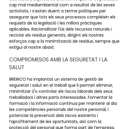
cap mal mediambiental com a resultat de les seves
activitats, i s’estan duent a terme polítiques per
assegurar que tots els seus processos compleixin els
requisits de la legislació i les millors pràctiques
aplicables. Racionalitzar l’ús dels recursos naturals i
reciclar els residus generats, dirigint els nostres
esforços cap a la minimització de residus, sempre que
estigui al nostre abast.
COMPROMESOS AMB LA SEGURETAT I LA
SALUT
BREINCO ha implantat un sistema de gestió de
seguretat i salut en el treball que li permet eliminar,
minimitzar i/o controlar els riscos laborals dels seus
treballadors i altres parts interessades. Fomentar la
formació i la informació contínua per mantenir al dia
les competències personals del nostre personal, i
potenciar la prevenció dels riscos existents i
l’aprofitament de les oportunitats, així com la
protecció del personal que forma part de l’empresa.