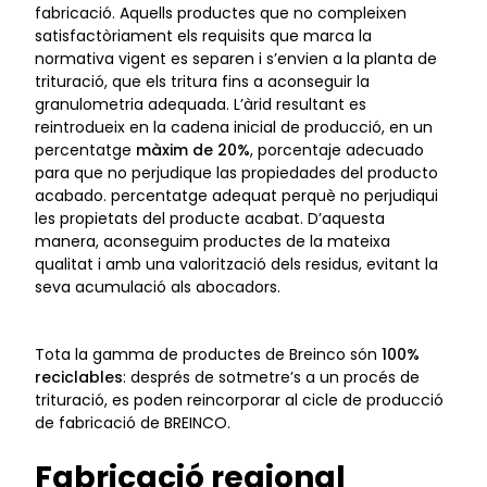
fabricació. Aquells productes que no compleixen
satisfactòriament els requisits que marca la
normativa vigent es separen i s’envien a la planta de
trituració, que els tritura fins a aconseguir la
granulometria adequada. L’àrid resultant es
reintrodueix en la cadena inicial de producció, en un
percentatge
màxim de 20%
, porcentaje adecuado
para que no perjudique las propiedades del producto
acabado. percentatge adequat perquè no perjudiqui
les propietats del producte acabat. D’aquesta
manera, aconseguim productes de la mateixa
qualitat i amb una valorització dels residus, evitant la
seva acumulació als abocadors.
Tota la gamma de productes de Breinco són
100%
reciclables
: després de sotmetre’s a un procés de
trituració, es poden reincorporar al cicle de producció
de fabricació de BREINCO.
Fabricació regional