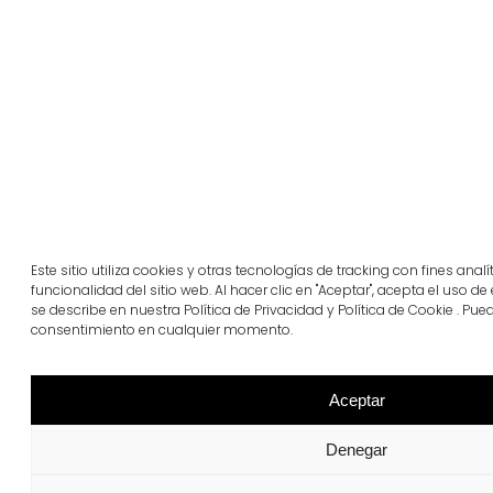
Este sitio utiliza cookies y otras tecnologías de tracking con fines anal
funcionalidad del sitio web. Al hacer clic en "Aceptar", acepta el uso d
se describe en nuestra Política de Privacidad y Política de Cookie . Pu
consentimiento en cualquier momento.
Aceptar
Denegar