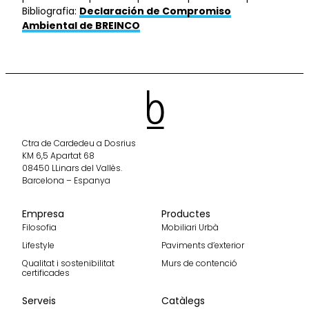
Bibliografia:
Declaración de Compromiso
Ambiental de BREINCO
Ctra de Cardedeu a Dosrius
KM 6,5 Apartat 68
08450 LLinars del Vallès.
Barcelona – Espanya
Empresa
Productes
Filosofia
Mobiliari Urbà
Lifestyle
Paviments d’exterior
Qualitat i sostenibilitat
Murs de contenció
certificades
Serveis
Catàlegs