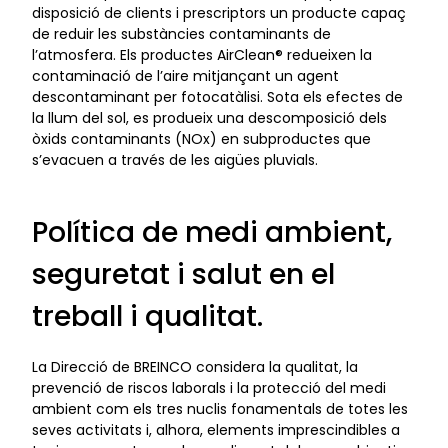
disposició de clients i prescriptors un producte capaç
de reduir les substàncies contaminants de
l’atmosfera. Els productes AirClean® redueixen la
contaminació de l’aire mitjançant un agent
descontaminant per fotocatàlisi. Sota els efectes de
la llum del sol, es produeix una descomposició dels
òxids contaminants (NOx) en subproductes que
s’evacuen a través de les aigües pluvials.
Política de medi ambient,
seguretat i salut en el
treball i qualitat.
La Direcció de BREINCO considera la qualitat, la
prevenció de riscos laborals i la protecció del medi
ambient com els tres nuclis fonamentals de totes les
seves activitats i, alhora, elements imprescindibles a