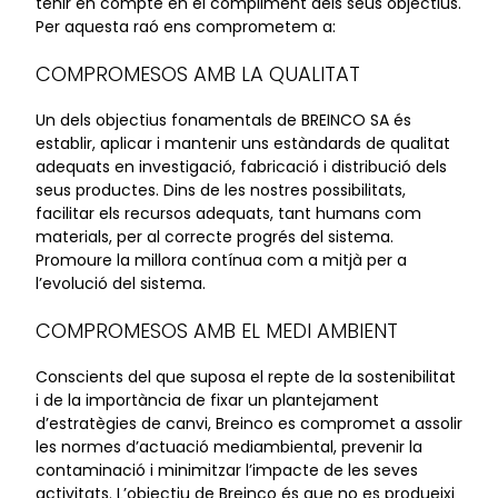
tenir en compte en el compliment dels seus objectius.
Per aquesta raó ens comprometem a:
COMPROMESOS AMB LA QUALITAT
Un dels objectius fonamentals de BREINCO SA és
establir, aplicar i mantenir uns estàndards de qualitat
adequats en investigació, fabricació i distribució dels
seus productes. Dins de les nostres possibilitats,
facilitar els recursos adequats, tant humans com
materials, per al correcte progrés del sistema.
Promoure la millora contínua com a mitjà per a
l’evolució del sistema.
COMPROMESOS AMB EL MEDI AMBIENT
Conscients del que suposa el repte de la sostenibilitat
i de la importància de fixar un plantejament
d’estratègies de canvi, Breinco es compromet a assolir
les normes d’actuació mediambiental, prevenir la
contaminació i minimitzar l’impacte de les seves
activitats. L’objectiu de Breinco és que no es produeixi