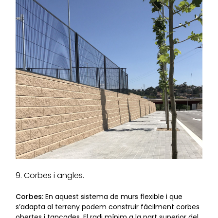
9. Corbes i angles.
Corbes:
En aquest sistema de murs flexible i que
s’adapta al terreny podem construir fàcilment corbes
obertes i tancades. El radi mínim a la part superior del