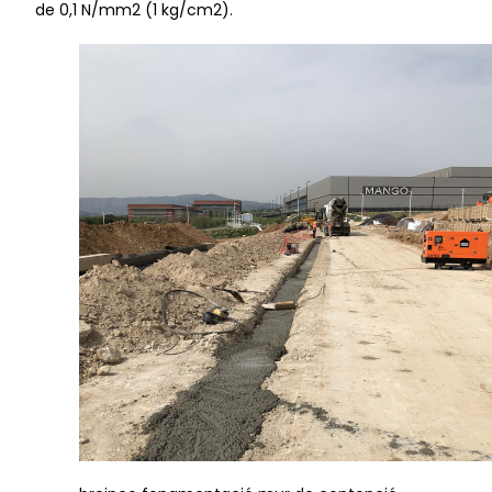
de 0,1 N/mm2 (1 kg/cm2).