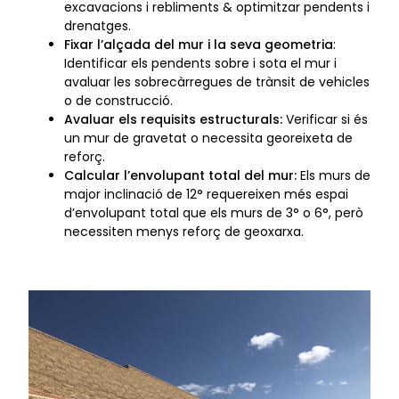
excavacions i rebliments & optimitzar pendents i
drenatges.
Fixar l’alçada del mur i la seva
geometria
:
Identificar els pendents sobre i sota el mur i
avaluar les sobrecàrregues de trànsit de vehicles
o de construcció.
Avaluar els requisits estructurals:
Verificar si és
un mur de gravetat o necessita georeixeta de
reforç.
Calcular l’envolupant total del mur:
Els murs de
major inclinació de 12° requereixen més espai
d’envolupant total que els murs de 3° o 6°, però
necessiten menys reforç de geoxarxa.