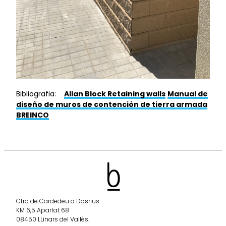
Bibliografia:
Allan Block Retaining walls
Manual de
diseño de muros de contención de tierra armada
BREINCO
Ctra de Cardedeu a Dosrius
KM 6,5 Apartat 68
08450 LLinars del Vallès.