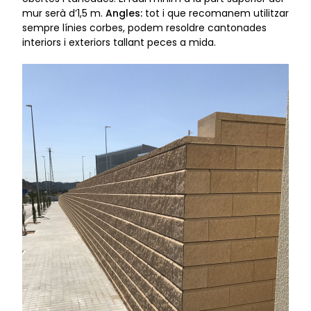
mur serà d’1,5 m.
Angles:
tot i que recomanem utilitzar
sempre línies corbes, podem resoldre cantonades
interiors i exteriors tallant peces a mida.