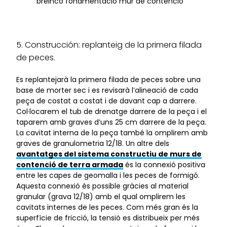
breinco fonamentació mur de contenció
5. Construcción: replanteig de la primera filada
de peces.
Es replantejarà la primera filada de peces sobre una
base de morter sec i es revisarà l’alineació de cada
peça de costat a costat i de davant cap a darrere.
Col·locarem el tub de drenatge darrere de la peça i el
taparem amb graves d’uns 25 cm darrere de la peça.
La cavitat interna de la peça també la omplirem amb
graves de granulometria 12/18. Un altre dels
avantatges del sistema constructiu de murs de
contenció de terra armada
és la connexió positiva
entre les capes de geomalla i les peces de formigó.
Aquesta connexió és possible gràcies al material
granular (grava 12/18) amb el qual omplirem les
cavitats internes de les peces. Com més gran és la
superfície de fricció, la tensió es distribueix per més