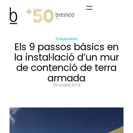
Corporative
Els 9 passos bàsics en
la instal·lació d’un mur
de contenció de terra
armada
29 octubre, 2018