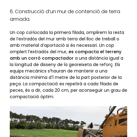
6. Construcció d’un mur de contenció de terra
armada.
Un cop col·locada la primera filada, omplirem la resta
de l’extradós del mur amb terra del lloc de treball o
amb material d’aportació si és necessari. Un cop
omplert l’extradós del mur,
es compacta el terreny
amb un corró compactador
a una distància igual a
la longitud de disseny de la georeixeta de reforç. Els
equips mecànics s’hauran de mantenir a una
distància mínima d’1 metre de la part posterior de la
peça. La compactació es repetirà a cada filada de
peces, és a dir, cada 20 cm, per aconseguir un grau de
compactació òptim.