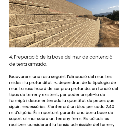
4. Preparació de la base del mur de contenció
de terra armada.
Excavarem una rasa seguint l’alineació del mur. Les
mides i la profunditat «…dependran de la tipologia de
mur. La rasa haurà de ser prou profunda, en funció del
tipus de terreny existent, per poder omplir-la de
formigó i deixar enterrada la quantitat de peces que
siguin necessàries. S’enterrarà un bloc per cada 2,40
m d’alçària. És important garantir una bona base de
suport al mur sobre un terreny ferm. Els càlculs es
realitzen considerant la tensió admissible del terreny