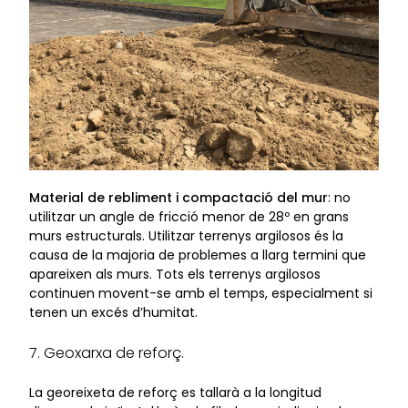
Material de rebliment i compactació del mur
: no
utilitzar un angle de fricció menor de 28º en grans
murs estructurals. Utilitzar terrenys argilosos és la
causa de la majoria de problemes a llarg termini que
apareixen als murs. Tots els terrenys argilosos
continuen movent-se amb el temps, especialment si
tenen un excés d’humitat.
7. Geoxarxa de reforç.
La georeixeta de reforç es tallarà a la longitud