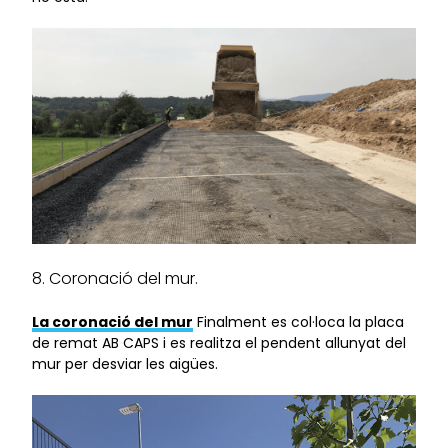
8. Coronació del mur.
La coronació del mur
Finalment es col·loca la placa
de remat AB CAPS i es realitza el pendent allunyat del
mur per desviar les aigües.