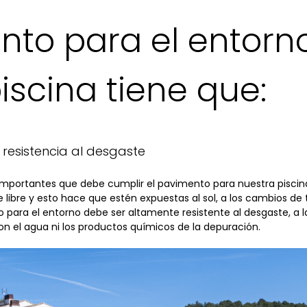
nto para el entorn
iscina tiene que:
 resistencia al desgaste
importantes que debe cumplir el pavimento para nuestra piscina 
e libre y esto hace que estén expuestas al sol, a los cambios de t
 para el entorno debe ser altamente resistente al desgaste, a la 
on el agua ni los productos químicos de la depuración.