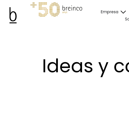
Empresa
So
Ideas y c