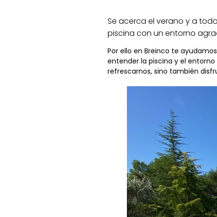
Se acerca el verano y a todo
piscina con un entorno agra
Por ello en Breinco te ayudamos 
entender la piscina y el entor
refrescarnos, sino también disfr