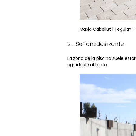
Masia Cabellut | Tegula® – 
2.- Ser antideslizante.
La zona de la piscina suele est
agradable al tacto.