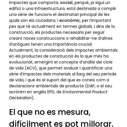
impactes que comporta;
social
, perquè, ja sigui un
edifici o una infraestructura, està destinada a complir
una sèrie de funcions el destinatari principal de les
quals són els ciutadans; i
econòmic
, per l’important
pes que té actualment en termes globals. I dins de la
construcció, els productes necessaris per seguir
creant noves construccions o rehabilitar-ne d’altres
d’antigues tenen una importància crucial.
Actualment, la consideració dels impactes ambientals
en els productes de construcció és la que més ha
evolucionat, emergint el concepte d’anàlisi del cicle
de vida (ACV), que permet avaluar i quantificar una
sèrie d’impactes dels materials al llarg del seu període
de vida, i que és el suport del que es coneix com a
declaracions ambientals de producte (DAP, o el seu
acrònim en anglès EPD, de
Environmental Product
Declaration
).
El que no es mesura,
difícilment es pot millorar.