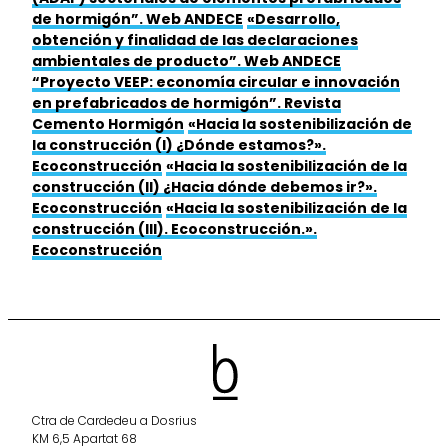
de hormigón”. Web ANDECE
«Desarrollo,
obtención y finalidad de las declaraciones
ambientales de producto”. Web ANDECE
“Proyecto VEEP: economía circular e innovación
en prefabricados de hormigón”. Revista
Cemento Hormigón
«Hacia la sostenibilización de
la construcción (I) ¿Dónde estamos?».
Ecoconstrucción
«Hacia la sostenibilización de la
construcción (II) ¿Hacia dónde debemos ir?».
Ecoconstrucción
«Hacia la sostenibilización de la
construcción (III). Ecoconstrucción.».
Ecoconstrucción
Ctra de Cardedeu a Dosrius
KM 6,5 Apartat 68