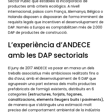
Sector Públic que estableix la incorporació de
productes amb criteris ecològics. A nivell
internacional, països com França, Alemanya, Bèlgica o
Holanda disposen o disposaran de forma imminent de
requisits legals que incentiven el desenvolupament de
DAP. Només a Europa es comptabilitzen més de 2.000
DAP de productes de construcció.
L’experiència d’ANDECE
amb les
DAP sectorials
El juny de 2017 ANDECE va posar en marxa un dels
treballs associatius més ambiciosos realitzats fins a
dia d’avui, amb el desenvolupament de 6 DAP que
agrupessin una part extensa dels molts productes
prefabricats de formigó existents, distribuïts en 6
categories
(estructures, forjats, façanes,
canalitzacions, elements lleugers buits i paviments),
de manera que s’obtingués una estimació molt
precisa del comportament ambiental de la indústria