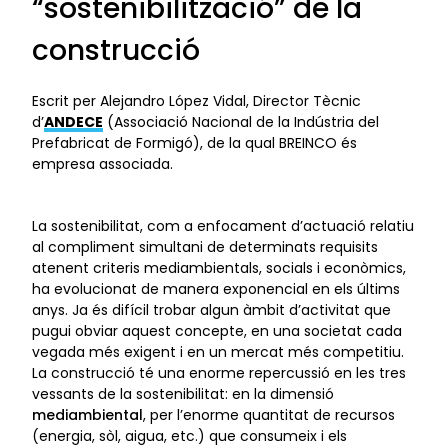
“sostenibilització” de la
construcció
Escrit per Alejandro López Vidal, Director Tècnic
d’
ANDECE
(Associació Nacional de la Indústria del
Prefabricat de Formigó), de la qual BREINCO és
empresa associada.
La sostenibilitat, com a enfocament d’actuació relatiu
al compliment simultani de determinats requisits
atenent criteris mediambientals, socials i econòmics,
ha evolucionat de manera exponencial en els últims
anys. Ja és difícil trobar algun àmbit d’activitat que
pugui obviar aquest concepte, en una societat cada
vegada més exigent i en un mercat més competitiu.
La construcció té una enorme repercussió en les tres
vessants de la sostenibilitat: en la dimensió
mediambiental
, per l’enorme quantitat de recursos
(energia, sòl, aigua, etc.) que consumeix i els