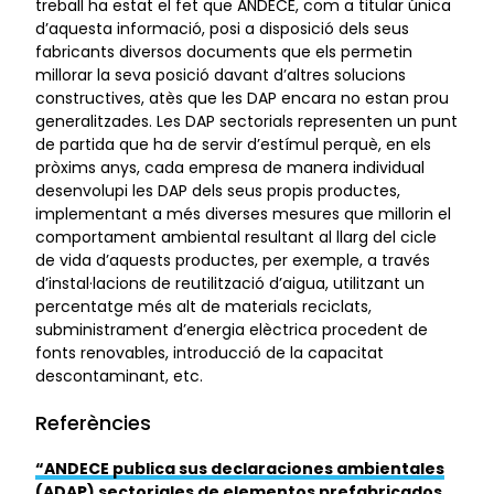
treball ha estat el fet que ANDECE, com a titular única
d’aquesta informació, posi a disposició dels seus
fabricants diversos documents que els permetin
millorar la seva posició davant d’altres solucions
constructives, atès que les DAP encara no estan prou
generalitzades. Les DAP sectorials representen un punt
de partida que ha de servir d’estímul perquè, en els
pròxims anys, cada empresa de manera individual
desenvolupi les DAP dels seus propis productes,
implementant a més diverses mesures que millorin el
comportament ambiental resultant al llarg del cicle
de vida d’aquests productes, per exemple, a través
d’instal·lacions de reutilització d’aigua, utilitzant un
percentatge més alt de materials reciclats,
subministrament d’energia elèctrica procedent de
fonts renovables, introducció de la capacitat
descontaminant, etc.
Referències
“ANDECE publica sus declaraciones ambientales
(ADAP) sectoriales de elementos prefabricados