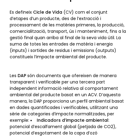
Es defineix
Cicle de Vida
(CV) com el conjunt
d’etapes d’un producte, des de l’extracció i
processament de les matèries primeres, la producció,
comercialització, transport, ús i manteniment, fins a la
gestió final quan arriba al final de la seva vida útil. La
suma de totes les entrades de matèria i energia
(inputs) i sortides de residus i emissions (outputs)
constitueix l’impacte ambiental del producte.
Les
DAP
són documents que ofereixen de manera
transparent i verificable per una tercera part
independent informació relativa al comportament
ambiental del producte basat en un ACV. D’aquesta
manera, la DAP proporciona un perfil ambiental basat
en dades quantificades i verificables, utilitzant una
sèrie de categories d’impacte normalitzades, per
exemple: ▪
Indicadors d’impacte ambiental
:
potencial d’escalfament global (petjada de CO2),
potencial d’esgotament de la capa d’ozó