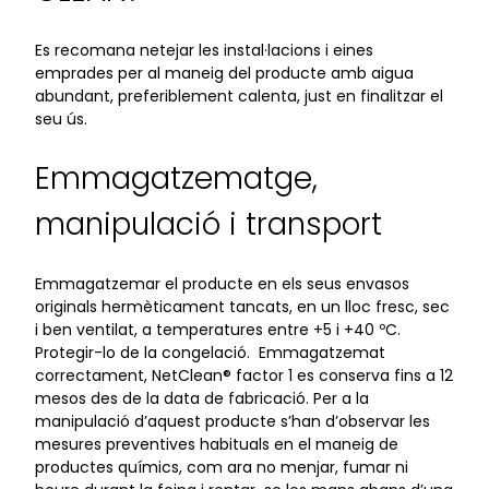
Es recomana netejar les instal·lacions i eines
emprades per al maneig del producte amb aigua
abundant, preferiblement calenta, just en finalitzar el
seu ús.
Emmagatzematge,
manipulació i transport
Emmagatzemar el producte en els seus envasos
originals hermèticament tancats, en un lloc fresc, sec
i ben ventilat, a temperatures entre +5 i +40 ºC.
Protegir-lo de la congelació. Emmagatzemat
correctament, NetClean® factor 1 es conserva fins a 12
mesos des de la data de fabricació. Per a la
manipulació d’aquest producte s’han d’observar les
mesures preventives habituals en el maneig de
productes químics, com ara no menjar, fumar ni