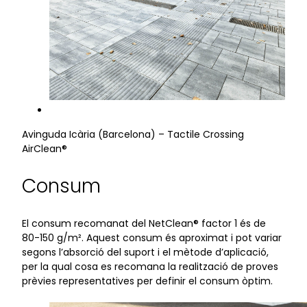
Avinguda Icària (Barcelona) – Tactile Crossing
AirClean®
Consum
El consum recomanat del NetClean® factor 1 és de
80-150 g/m². Aquest consum és aproximat i pot variar
segons l’absorció del suport i el mètode d’aplicació,
per la qual cosa es recomana la realització de proves
prèvies representatives per definir el consum òptim.