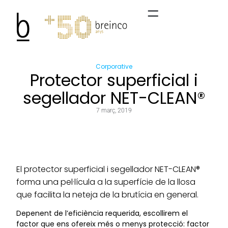
Corporative
Protector superficial i
segellador NET-CLEAN®
7 març, 2019
El protector superficial i segellador NET-CLEAN®
forma una pel·lícula a la superfície de la llosa
que facilita la neteja de la brutícia en general.
Depenent de l’eficiència requerida, escollirem el
factor que ens ofereix més o menys protecció: factor