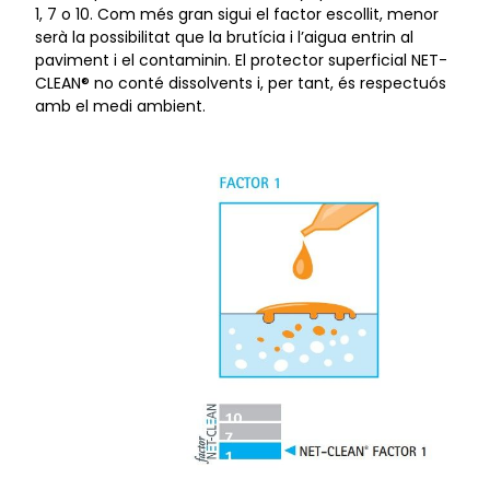
1, 7 o 10. Com més gran sigui el factor escollit, menor
serà la possibilitat que la brutícia i l’aigua entrin al
paviment i el contaminin. El protector superficial NET-
CLEAN® no conté dissolvents i, per tant, és respectuós
amb el medi ambient.