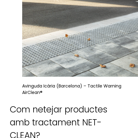
Avinguda Icària (Barcelona) – Tactile Warning
AirClean®
Com netejar productes
amb tractament NET-
CLEAN?