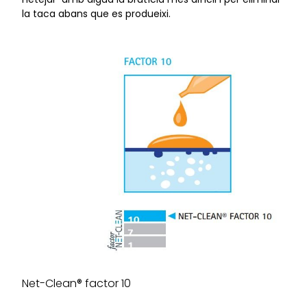
la taca abans que es produeixi.
Net-Clean® factor 10