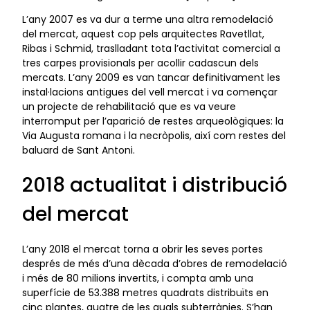
L’any 2007 es va dur a terme una altra remodelació
del mercat, aquest cop pels arquitectes Ravetllat,
Ribas i Schmid, traslladant tota l’activitat comercial a
tres carpes provisionals per acollir cadascun dels
mercats. L’any 2009 es van tancar definitivament les
instal·lacions antigues del vell mercat i va començar
un projecte de rehabilitació que es va veure
interromput per l’aparició de restes arqueològiques: la
Via Augusta romana i la necròpolis, així com restes del
baluard de Sant Antoni.
2018 actualitat i distribució
del mercat
L’any 2018 el mercat torna a obrir les seves portes
després de més d’una dècada d’obres de remodelació
i més de 80 milions invertits, i compta amb una
superfície de 53.388 metres quadrats distribuïts en
cinc plantes, quatre de les quals subterrànies. S’han