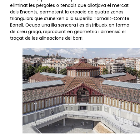
eliminat les pèrgoles o tendals que allotjava el mercat
dels Encants, permetent la creació de quatre zones
triangulars que s’uneixen a la superilla Tamarit-Comte
Borrell. Ocupa una illa sencera i es distribueix en forma
de creu grega, reproduint en geometria i dimensió el
traçat de les alineacions del barri.