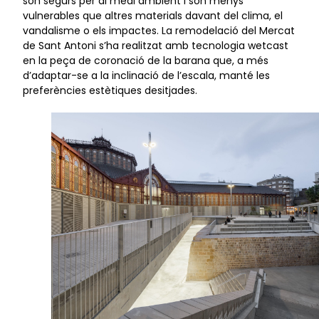
són segurs per al medi ambient i són menys
vulnerables que altres materials davant del clima, el
vandalisme o els impactes. La remodelació del Mercat
de Sant Antoni s’ha realitzat amb tecnologia wetcast
en la peça de coronació de la barana que, a més
d’adaptar-se a la inclinació de l’escala, manté les
preferències estètiques desitjades.