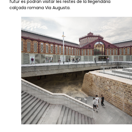
futur es podran visitar les restes de la llegendària
calçada romana Via Augusta.