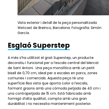
Vista exterior i detall de la peça personalitzada
Wetcast de Breinco, Barcelona. Fotografia: Simón
García.
Esglaó Superstep
A més s’ha utilitzat el graó Superstep, un producte
decoratiu i funcional per a l’escala central del Mercat
de Sant Antoni. Una peça monolítica amb un petit
bisell de 0,70 cm, ideal per a escales en parcs, zones
comunes i comercials. Aquesta peça té una
superfície llisa vista que aporta color a l’escala,
formant graons amb una còmoda petjada de 40 cm i
una contrapetjada de 15 cm. Està fabricada amb
formigó d’alta qualitat, compta amb una gran
durabilitat i no necessita manteniment posterior.