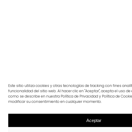
Este sitio utiliza cookies y otras tecnologías de tracking con fines anal
funcionalidad del sitio web. Al hacer clic en "Aceptar", acepta el uso de
como se describe en nuestra Política de Privacidad y Política de Cooki
modificar su consentimiento en cualquier momento.
Aceptar