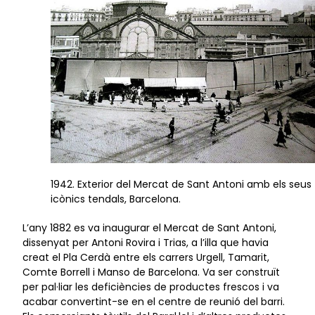
1942. Exterior del Mercat de Sant Antoni amb els seus
icònics tendals, Barcelona.
L’any 1882 es va inaugurar el Mercat de Sant Antoni,
dissenyat per Antoni Rovira i Trias, a l’illa que havia
creat el Pla Cerdà entre els carrers Urgell, Tamarit,
Comte Borrell i Manso de Barcelona. Va ser construït
per pal·liar les deficiències de productes frescos i va
acabar convertint-se en el centre de reunió del barri.