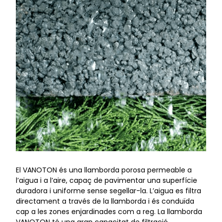
El VANOTON és una llamborda porosa permeable a
l’aigua i a l’aire, capaç de pavimentar una superfície
duradora i uniforme sense segellar-la. L’aigua es filtra
directament a través de la llamborda i és conduïda
cap a les zones enjardinades com a reg. La llamborda
VANOTON té una gran capacitat de filtració,