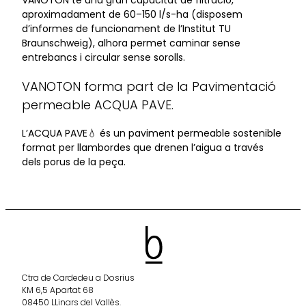
aproximadament de 60–150 l/s-ha (disposem
d’informes de funcionament de l’Institut TU
Braunschweig), alhora permet caminar sense
entrebancs i circular sense sorolls.
VANOTON forma part de la Pavimentació
permeable ACQUA PAVE.
L’ACQUA PAVE💧 és un paviment permeable sostenible
format per llambordes que drenen l’aigua a través
dels porus de la peça.
Ctra de Cardedeu a Dosrius
KM 6,5 Apartat 68
08450 LLinars del Vallès.