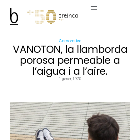
Corporative
VANOTON, la llamborda
porosa permeable a
l’aigua i a l’aire.
1 gener, 1970