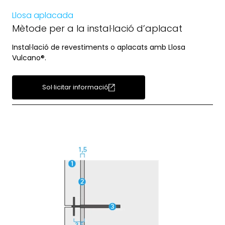
Llosa aplacada
Mètode per a la instal·lació d’aplacat
Instal·lació de revestiments o aplacats amb Llosa
Vulcano®.
Sol·licitar informació