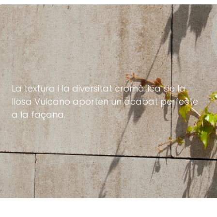
La textura i la diversitat cromàtica de la
llosa Vulcano aporten un acabat perfecte
a la façana.