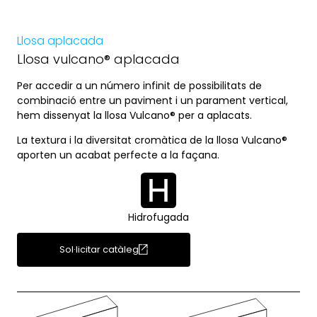
Llosa aplacada
Llosa vulcano® aplacada
Per accedir a un número infinit de possibilitats de
combinació entre un paviment i un parament vertical,
hem dissenyat la llosa Vulcano® per a aplacats.
La textura i la diversitat cromàtica de la llosa Vulcano®
aporten un acabat perfecte a la façana.
Hidrofugada
Sol·licitar catàleg