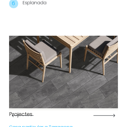
Esplanada
Projectes
Pro