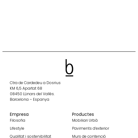
Ctra de Cardedeu a Dosrius
KM 6,5 Apartat 68
08450 LLinars del Vallès.
Barcelona – Espanya
Empresa
Productes
Filosofia
Mobiliari Urbà
Lifestyle
Paviments d’exterior
Qualitat i sostenibilitat
Murs de contenció