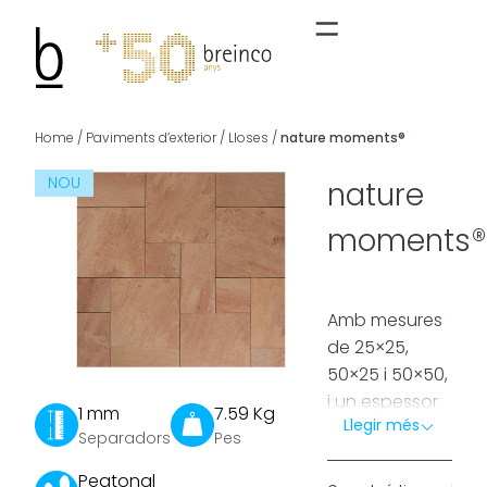
Home
/
Paviments d’exterior
/
Lloses
/
nature moments®
NOU
nature
moments®
Amb mesures
de 25×25,
50×25 i 50×50,
i un espessor
1 mm
7.59 Kg
Llegir més
de 5,5 cm,
Separadors
Pes
Nature
Peatonal
Moments® és