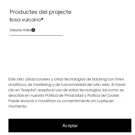
Productes del projecte
llosa vulcano®
Veure més
Este sitio utiliza cookies y otras tecnologías de tracking con fines
analíticos, de marketing y de funcionalidad del sitio web. Al hacer
clic en "Aceptar", acepta el uso de estas tecnologías, tal como se
describe en nuestra Política de Privacidad y Política de Cookie .
Puede revocar o modificar su consentimiento en cualquier
momento.
Projectes relacionats
Aceptar