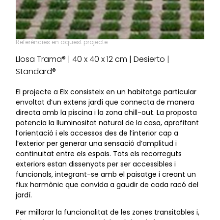
Referències en aquest projecte
Llosa Trama® | 40 x 40 x 12 cm | Desierto |
Standard®
El projecte a Elx consisteix en un habitatge particular
envoltat d’un extens jardí que connecta de manera
directa amb la piscina i la zona chill-out. La proposta
potencia la lluminositat natural de la casa, aprofitant
l’orientació i els accessos des de l’interior cap a
l’exterior per generar una sensació d’amplitud i
continuïtat entre els espais. Tots els recorreguts
exteriors estan dissenyats per ser accessibles i
funcionals, integrant-se amb el paisatge i creant un
flux harmònic que convida a gaudir de cada racó del
jardí.
Per millorar la funcionalitat de les zones transitables i,