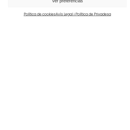
Ver preferencias
Política de cookies
Avís Legal i Política de Privadesa
Barcelona
Propiedad privada en Pedralbes
Veure més