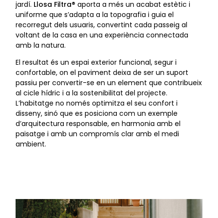
jardí.
Llosa Filtra®
aporta a més un acabat estètic i
uniforme que s’adapta a la topografia i guia el
recorregut dels usuaris, convertint cada passeig al
voltant de la casa en una experiència connectada
amb la natura.
El resultat és un espai exterior funcional, segur i
confortable, on el paviment deixa de ser un suport
passiu per convertir-se en un element que contribueix
al cicle hídric i a la sostenibilitat del projecte.
L’habitatge no només optimitza el seu confort i
disseny, sinó que es posiciona com un exemple
d’arquitectura responsable, en harmonia amb el
paisatge i amb un compromís clar amb el medi
ambient.