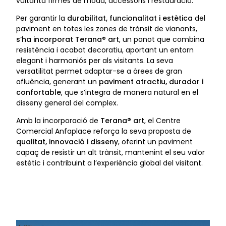
vuitanta firmes de moda, accessoris i restauració.
Per garantir la
durabilitat, funcionalitat i estètica
del
paviment en totes les zones de trànsit de vianants,
s’ha incorporat Terana® art
, un panot que combina
resistència i acabat decoratiu, aportant un entorn
elegant i harmoniós per als visitants. La seva
versatilitat permet adaptar-se a àrees de gran
afluència, generant un
paviment atractiu, durador i
confortable
, que s’integra de manera natural en el
disseny general del complex.
Amb la incorporació de
Terana® art
, el Centre
Comercial Anfaplace reforça la seva proposta de
qualitat, innovació i disseny
, oferint un paviment
capaç de resistir un alt trànsit, mantenint el seu valor
estètic i contribuint a l’experiència global del visitant.