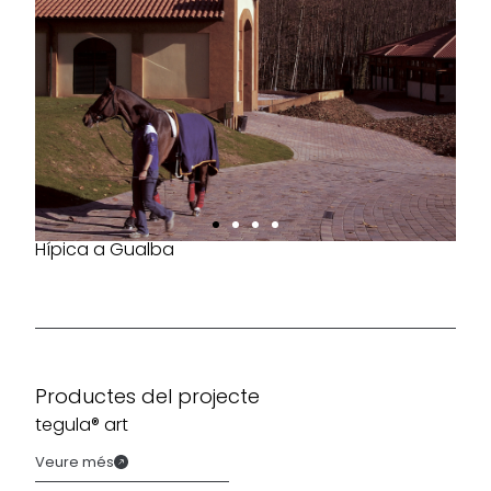
Hípica a Gualba
Productes del projecte
tegula® art
Veure més