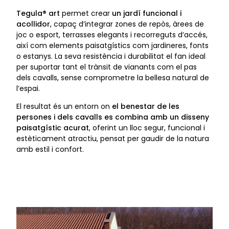
Tegula® art
permet crear
un jardí funcional i
acollidor
, capaç d’integrar zones de repòs, àrees de
joc o esport, terrasses elegants i recorreguts d’accés,
així com elements paisatgístics com jardineres, fonts
o estanys. La seva resistència i durabilitat el fan ideal
per suportar tant el trànsit de vianants com el pas
dels cavalls, sense comprometre la bellesa natural de
l’espai.
El resultat és un entorn on
el benestar de les
persones i dels cavalls es combina amb un disseny
paisatgístic acurat
, oferint un lloc segur, funcional i
estèticament atractiu, pensat per gaudir de la natura
amb estil i confort.