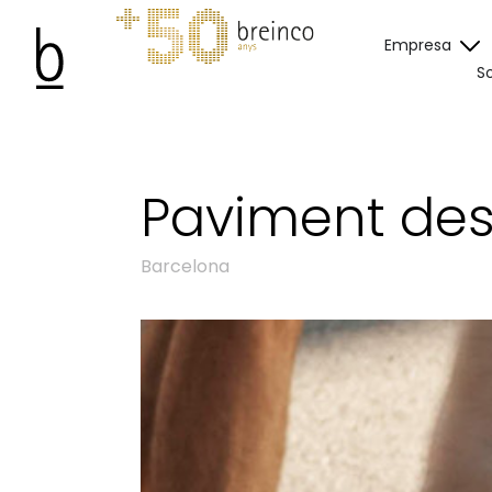
Empresa
So
Paviment des
Barcelona