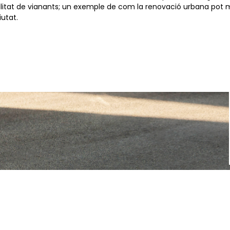
ilitat de vianants; un exemple de com la renovació urbana pot mi
iutat.