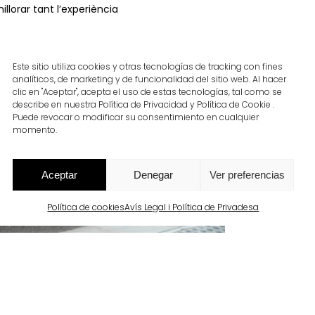
llorar tant l’experiència
Este sitio utiliza cookies y otras tecnologías de tracking con fines
analíticos, de marketing y de funcionalidad del sitio web. Al hacer
clic en "Aceptar", acepta el uso de estas tecnologías, tal como se
describe en nuestra Política de Privacidad y Política de Cookie .
Puede revocar o modificar su consentimiento en cualquier
momento.
Aceptar
Denegar
Ver preferencias
Política de cookies
Avís Legal i Política de Privadesa