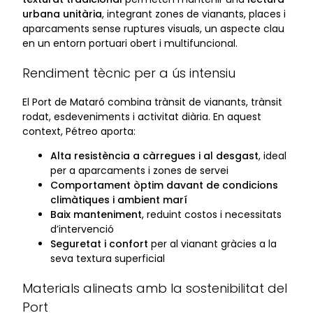
urbana unitària
, integrant zones de vianants, places i
aparcaments sense ruptures visuals, un aspecte clau
en un entorn portuari obert i multifuncional.
Rendiment tècnic per a ús intensiu
El Port de Mataró combina trànsit de vianants, trànsit
rodat, esdeveniments i activitat diària. En aquest
context, Pétreo aporta:
Alta resistència a càrregues i al desgast
, ideal
per a aparcaments i zones de servei
Comportament òptim davant de condicions
climàtiques i ambient marí
Baix manteniment
, reduint costos i necessitats
d’intervenció
Seguretat i confort
per al vianant gràcies a la
seva textura superficial
Materials alineats amb la sostenibilitat del
Port