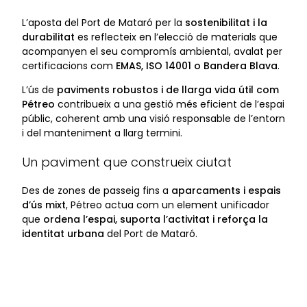
L’aposta del Port de Mataró per la
sostenibilitat i la
durabilitat
es reflecteix en l’elecció de materials que
acompanyen el seu compromís ambiental, avalat per
certificacions com
EMAS, ISO 14001 o Bandera Blava
.
L’ús de
paviments robustos i de llarga vida útil com
Pétreo
contribueix a una gestió més eficient de l’espai
públic, coherent amb una visió responsable de l’entorn
i del manteniment a llarg termini.
Un paviment que construeix ciutat
Des de zones de passeig fins a
aparcaments i espais
d’ús mixt
, Pétreo actua com un element unificador
que
ordena l’espai, suporta l’activitat i reforça la
identitat urbana
del Port de Mataró.