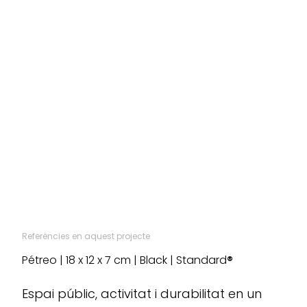
Referències en aquest projecte
Pétreo | 18 x 12 x 7 cm | Black | Standard
®
Espai públic, activitat i durabilitat en un