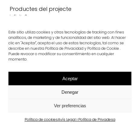
Productes del projecte
infinity®
Veure més
Este sitio utiliza cookies y otras tecnologías de tracking con fines
analíticos, de marketing y de funcionalidad del sitio web. Al hacer
clic en "Aceptar", acepta el uso de estas tecnologías, tal como se
describe en nuestra Política de Privacidad y Política de Cookie .
Puede revocar o modificar su consentimiento en cualquier
momento.
Aceptar
Denegar
Ver preferencias
Projectes relacionats
Política de cookies
Avís Legal i Política de Privadesa
Portugal