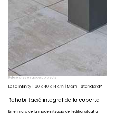
Referències en aquest projecte
Losa Infinity | 60 x 40 x 14 cm | Marfil | Standard®
Rehabilitació integral de la coberta
En el marc de la modernització de l’edifici situat a