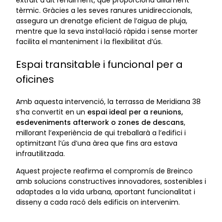
tèrmic. Gràcies a les seves ranures unidireccionals,
assegura un drenatge eficient de l’aigua de pluja,
mentre que la seva instal·lació ràpida i sense morter
facilita el manteniment i la flexibilitat d’ús.
Espai transitable i funcional per a
oficines
Amb aquesta intervenció, la terrassa de Meridiana 38
s’ha convertit en un
espai ideal per a reunions,
esdeveniments afterwork o zones de descans
,
millorant l’experiència de qui treballarà a l’edifici i
optimitzant l’ús d’una àrea que fins ara estava
infrautilitzada.
Aquest projecte reafirma el compromís de Breinco
amb solucions constructives innovadores, sostenibles i
adaptades a la vida urbana, aportant funcionalitat i
disseny a cada racó dels edificis on intervenim.