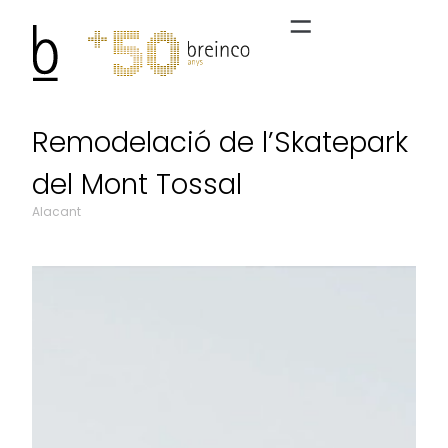
Remodelació de l’Skatepark
del Mont Tossal
Alacant