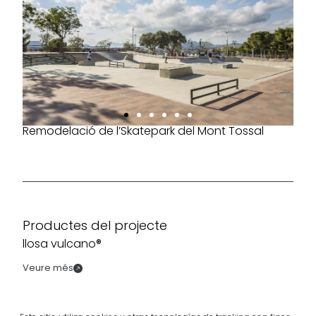
Remodelació de l’Skatepark del Mont Tossal
Productes del projecte
llosa vulcano®
Veure més