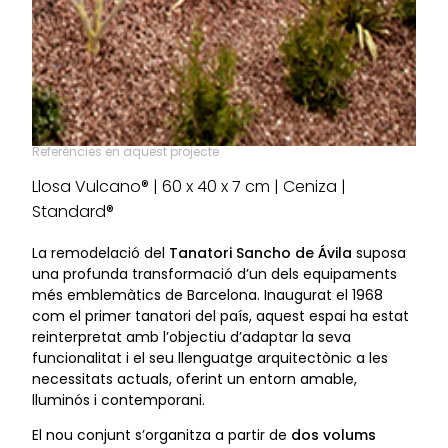
Referències en aquest projecte
Llosa Vulcano® | 60 x 40 x 7 cm | Ceniza |
Standard®
La remodelació del
Tanatori Sancho de Ávila
suposa
una profunda transformació d’un dels equipaments
més emblemàtics de Barcelona. Inaugurat el 1968
com el primer tanatori del país, aquest espai ha estat
reinterpretat amb l’objectiu d’adaptar la seva
funcionalitat i el seu llenguatge arquitectònic a les
necessitats actuals, oferint un entorn amable,
lluminós i contemporani.
El nou conjunt s’organitza a partir de
dos volums