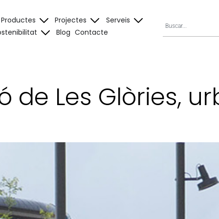
Productes
Projectes
Serveis
stenibilitat
Blog
Contacte
 de Les Glòries, u