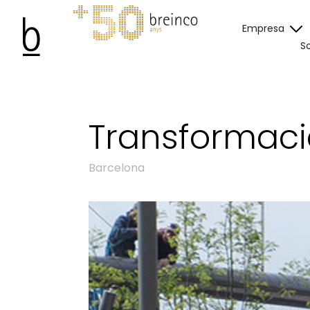
Empresa
So
Transformació
Barcelona