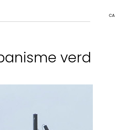
CA
rbanisme verd