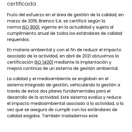
certificada
Fruto del esfuerzo en el área de gestión de la calidad, en
marzo de 2019, Breinco S.A. se certificó según la
norma
ISO 9001
, vigente en la actualidad y sujeta al
cumplimiento anual de todos los estándares de calidad
requeridos.
En materia ambiental y con el fin de reducir el impacto
asociado de la actividad, en abril de 2021 obtuvimos la
certificación
ISO 14001
mediante la implantación y
mejora continúa de un sistema de gestión ambiental.
La calidad y el medioambiente se engloban en el
sistema integrado de gestión, vehiculando la gestión a
través de estos dos pilares fundamentales para el
desarrollo de la actividad. Este sistema evalúa y reduce
el impacto medioambiental asociado a la actividad, a la
vez que se asegura de cumplir con los estándares de
calidad exigidos. También trasladamos este
compromiso a todas las partes interesadas,
concienciándolas especialmente en materia de gestión