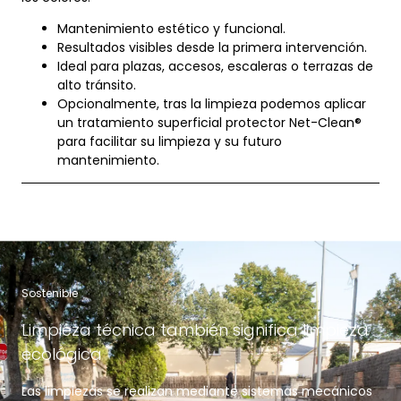
Mantenimiento estético y funcional.
Resultados visibles desde la primera intervención.
Ideal para plazas, accesos, escaleras o terrazas de
alto tránsito.
Opcionalmente, tras la limpieza podemos aplicar
un tratamiento superficial protector Net-Clean®
para facilitar su limpieza y su futuro
mantenimiento.
Sostenible
Limpieza técnica también significa limpieza
ecológica
Las limpiezas se realizan mediante sistemas mecánicos