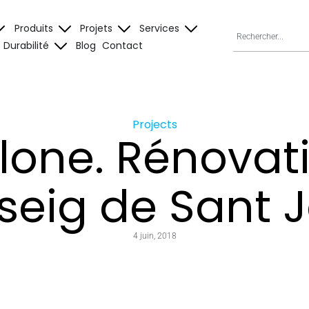
Produits
Projets
Services
Durabilité
Blog
Contact
Projects
lone. Rénovat
seig de Sant 
4 juin, 2018