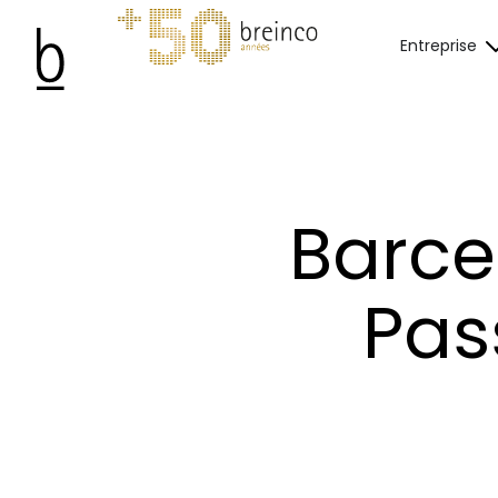
Entreprise
Barce
Pas