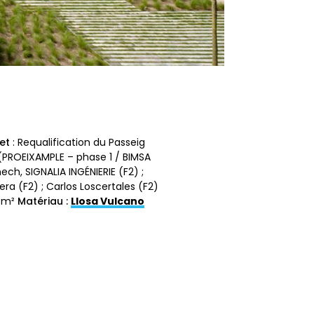
et
: Requalification du Passeig
PROEIXAMPLE – phase 1 / BIMSA
ech, SIGNALIA INGÉNIERIE (F2) ;
era (F2) ; Carlos Loscertales (F2)
5 m²
Matériau :
Llosa Vulcano