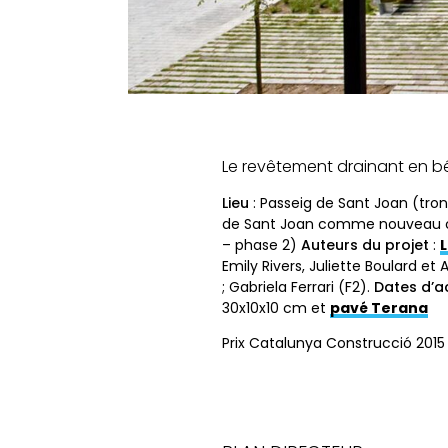
Le revêtement drainant en b
Lieu
: Passeig de Sant Joan (tro
de Sant Joan comme nouveau co
– phase 2)
Auteurs du projet
:
Emily Rivers, Juliette Boulard et 
; Gabriela Ferrari (F2).
Dates d’a
30x10x10 cm et
pavé Terana
Prix Catalunya Construcció 2015 