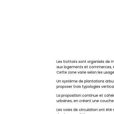
Les trottoirs sont organisés de
aux logements et commerces, et 
Cette zone varie selon les usages
Un système de plantations arbusti
proposer trois typologies vertica
La proposition continue et cohé
urbaines, en créant une couche 
Les voies de circulation ont été 