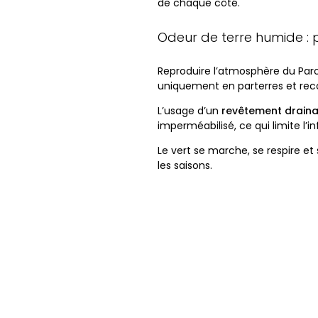
de chaque côté.
Odeur de terre humide :
Reproduire l’atmosphère du Parc d
uniquement en parterres et recou
L’usage d’un
revêtement draina
imperméabilisé, ce qui limite l’in
Le vert se marche, se respire et 
les saisons.