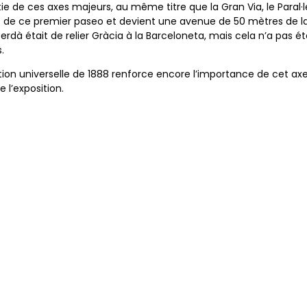
ie de ces axes majeurs, au même titre que la Gran Via, le Paral·lel
 ce premier paseo et devient une avenue de 50 mètres de larg
Cerdà était de relier Gràcia à la Barceloneta, mais cela n’a pas é
.
ition universelle de 1888 renforce encore l’importance de cet axe 
l’exposition.