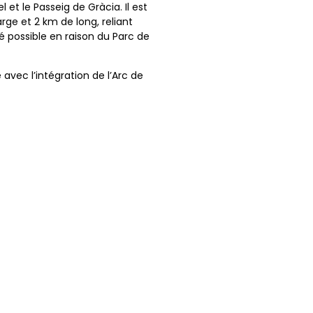
 et le Passeig de Gràcia. Il est
e et 2 km de long, reliant
té possible en raison du Parc de
avec l’intégration de l’Arc de