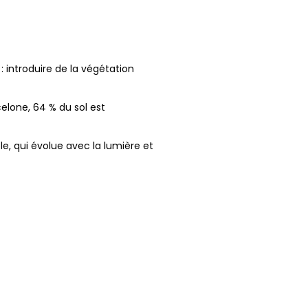
: introduire de la végétation
celone, 64 % du sol est
le, qui évolue avec la lumière et