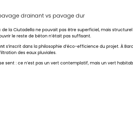
 pavage drainant vs pavage dur
e la Ciutadella ne pouvait pas être superficiel, mais structurel 
vrir le reste de béton n’était pas suffisant.
nt
s’inscrit dans la philosophie d’éco-efficience du projet. À Bar
filtration des eaux pluviales.
se sent : ce n’est pas un vert contemplatif, mais un vert habitab