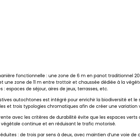
 manière fonctionnelle : une zone de 6 m en panot traditionnel 
une zone de 11 m entre trottoir et chaussée dédiée à la végéta
 : espaces de séjour, aires de jeux, terrasses, etc.
ves autochtones est intégré pour enrichir la biodiversité et le s
les et trois typologies chromatiques afin de créer une variation v
rente avec les critères de durabilité évite que les espaces vert
végétale continue et en réduisant le trafic motorisé.
réduites : de trois par sens à deux, avec maintien d’une voie de 