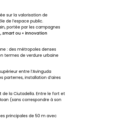
e sur la valorisation de
le de l’espace public.
bain, portée par les campagnes
»,
smart
ou « innovation
lane : des métropoles denses
n termes de verdure urbaine
supérieur entre l’Avinguda
rterres, installation d’aires
de la Ciutadella. Entre le fort et
t Joan (sans correspondre à son
ies principales de 50 m avec