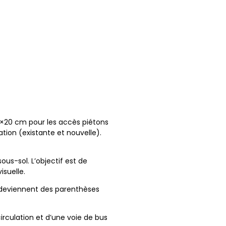
20×20 cm pour les accès piétons
tion (existante et nouvelle).
ous-sol. L’objectif est de
isuelle.
s deviennent des parenthèses
circulation et d’une voie de bus