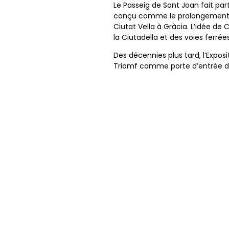
Le Passeig de Sant Joan fait part
conçu comme le prolongement de
Ciutat Vella à Gràcia. L’idée de 
la Ciutadella et des voies ferrées
Des décennies plus tard, l’Expos
Triomf comme porte d’entrée de 