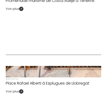
Promenade maritime de Costa Adeje à Tenerife
Voir plus
Barcelona
Place Rafael Alberti à Esplugues de Llobregat
Voir plus