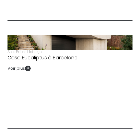
Sant Boi de Llobregat
Casa Eucaliptus à Barcelone
Voir plus