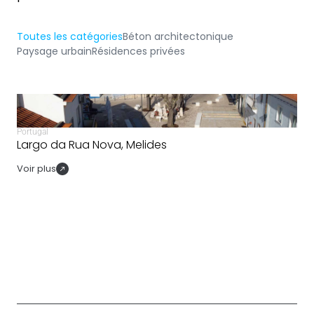
Toutes les catégories
Béton architectonique
Paysage urbain
Résidences privées
Portugal
Largo da Rua Nova, Melides
Voir plus