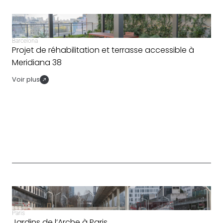
Barcelona
Projet de réhabilitation et terrasse accessible à
Meridiana 38
Voir plus
Paris
Jardins de l’Arche à Paris