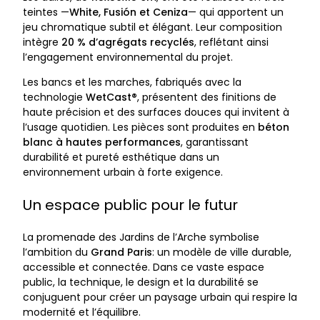
teintes —
White, Fusión et Ceniza
— qui apportent un
jeu chromatique subtil et élégant. Leur composition
intègre
20 % d’agrégats recyclés
, reflétant ainsi
l’engagement environnemental du projet.
Les bancs et les marches, fabriqués avec la
technologie
WetCast®
, présentent des finitions de
haute précision et des surfaces douces qui invitent à
l’usage quotidien. Les pièces sont produites en
béton
blanc à hautes performances
, garantissant
durabilité et pureté esthétique dans un
environnement urbain à forte exigence.
Un espace public pour le futur
La promenade des Jardins de l’Arche symbolise
l’ambition du
Grand Paris
: un modèle de ville durable,
accessible et connectée. Dans ce vaste espace
public, la technique, le design et la durabilité se
conjuguent pour créer un paysage urbain qui respire la
modernité et l’équilibre.