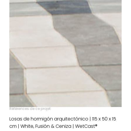
Références de ce projet
Losas de hormigón arquitectónico | 115 x 50 x 15
cm | White, Fusión & Ceniza | WetCast®