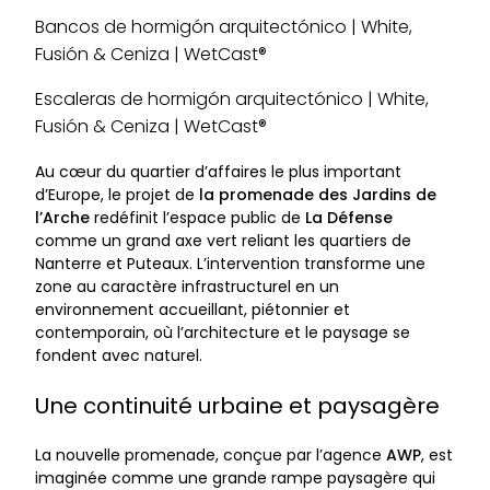
Bancos de hormigón arquitectónico | White,
Fusión & Ceniza | WetCast®
Escaleras de hormigón arquitectónico | White,
Fusión & Ceniza | WetCast®
Au cœur du quartier d’affaires le plus important
d’Europe, le projet de
la promenade des Jardins de
l’Arche
redéfinit l’espace public de
La Défense
comme un grand axe vert reliant les quartiers de
Nanterre et Puteaux. L’intervention transforme une
zone au caractère infrastructurel en un
environnement accueillant, piétonnier et
contemporain, où l’architecture et le paysage se
fondent avec naturel.
Une continuité urbaine et paysagère
La nouvelle promenade, conçue par l’agence
AWP
, est
imaginée comme une grande rampe paysagère qui