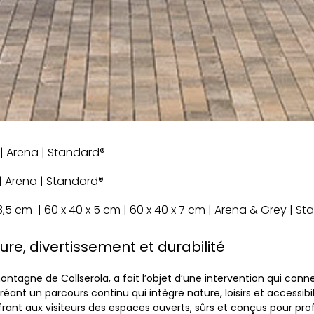
m | Arena | Standard®
m | Arena | Standard®
 3,5 cm | 60 x 40 x 5 cm | 60 x 40 x 7 cm | Arena & Grey | St
ure, divertissement et durabilité
ontagne de Collserola, a fait l’objet d’une intervention qui co
ant un parcours continu qui intègre nature, loisirs et accessibili
offrant aux visiteurs des espaces ouverts, sûrs et conçus pour profi