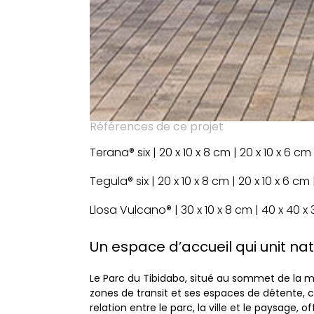
Références de ce projet
Terana® six | 20 x 10 x 8 cm | 20 x 10 x 6 c
Tegula® six | 20 x 10 x 8 cm | 20 x 10 x 6 c
Llosa Vulcano® | 30 x 10 x 8 cm | 40 x 40 x
Un espace d’accueil qui unit nat
Le Parc du Tibidabo, situé au sommet de la m
zones de transit et ses espaces de détente, cré
relation entre le parc, la ville et le paysage, 