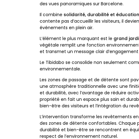
des vues panoramiques sur Barcelone.
Il combine
solidarité, durabilité et éducatio
contente pas d’accueillir les visiteurs, il devi
événements en plein air.
L’élément le plus marquant est le
grand jardi
végétale remplit une fonction environnementale
et transmet un message clair d’engagement 
Le Tibidabo se consolide non seulement com
environnementale.
Les zones de passage et de détente sont pa
une atmosphère traditionnelle avec une fini
et durabilité, avec l’avantage de réduire act
propriété en fait un espace plus sain et durab
bien-être des visiteurs et l’intégration du r
L’intervention transforme les revêtements en u
des zones de détente confortables. Chaque 
durabilité et bien-être se rencontrent en équ
respect de l’environnement naturel.