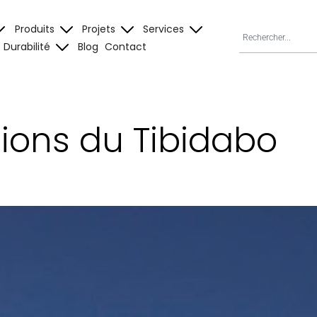
Produits
Projets
Services
Durabilité
Blog
Contact
tions du Tibidabo