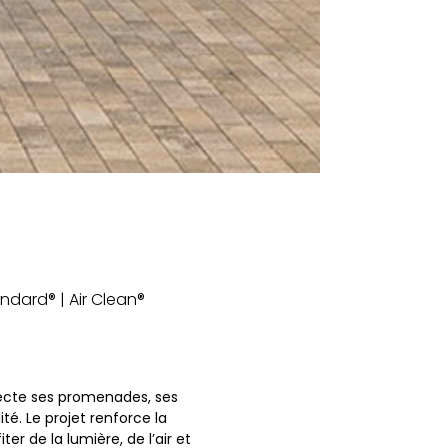
andard® | Air Clean®
nnecte ses promenades, ses
té. Le projet renforce la
ter de la lumière, de l’air et