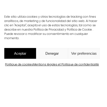
Este sitio utiliza cookies y otras tecnologías de tracking con fines
analíticos, de marketing y de funcionalidad del sitio web. Al hacer
clic en "Aceptar", acepta el uso de estas tecnologías, tal como se
describe en nuestra Política de Privacidad y Política de Cookie .
Puede revocar o modificar su consentimiento en cualquier
momento.
Aceptar
Denegar
Ver preferencias
Politique de cookies
Mentions légales et Politique de confidentialité