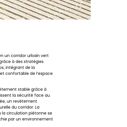
n un corridor urbain vert
 grâce à des stratégies
os, intégrant de la
et confortable de l’espace
vêtement stable grâce à
ssent la sécurité face au
isée, un revêtement
relle du corridor. La
 la circulation piétonne se
richie par un environnement