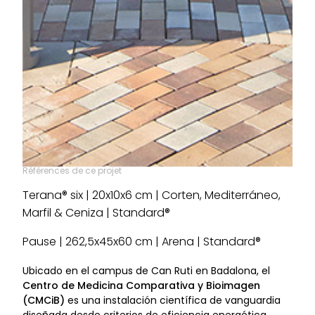
Références de ce projet
Terana® six | 20x10x6 cm | Corten, Mediterráneo,
Marfil & Ceniza | Standard®
Pause | 262,5x45x60 cm | Arena | Standard®
Ubicado en el campus de Can Ruti en Badalona, el
Centro de Medicina Comparativa y Bioimagen
(CMCiB)
es una instalación científica de vanguardia
diseñada desde criterios de eficiencia energética,