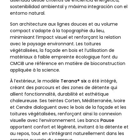
sostenibilidad ambiental y máxima integración con el
entorno natural.
Son architecture aux lignes douces et au volume
compact s’adapte à la topographie du lieu,
minimisant l’impact visuel et renforçant la relation
avec le paysage environnant. Les toitures
végétalisées, la façade en bois et l’utilisation de
matériaux à faible empreinte écologique font du
CMCiB une référence en matière de bioconstruction
appliquée à la science.
À l’extérieur, le modèle
Terana® six
a été intégré,
créant des parcours et des zones de détente qui
allient fonctionnalité, durabilité et esthétique
chaleureuse. Ses teintes Corten, Méditerranée, Ivoire
et Cendre dialoguent avec le bois de la façade et les
toitures végétalisées, renforçant ainsi la connexion
visuelle avec l’environnement. Les bancs
Pause
apportent confort et légèreté, invitant à la détente et
au repos, tout en s’intégrant naturellement dans les
espaces ouverts du campus.