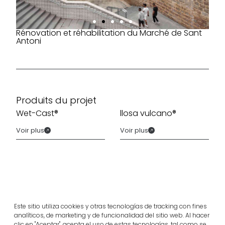
Rénovation et réhabilitation du Marché de Sant
Antoni
Produits du projet
Wet-Cast®
llosa vulcano®
Voir plus
Voir plus
Este sitio utiliza cookies y otras tecnologías de tracking con fines
analíticos, de marketing y de funcionalidad del sitio web. Al hacer
clic en "Aceptar", acepta el uso de estas tecnologías, tal como se