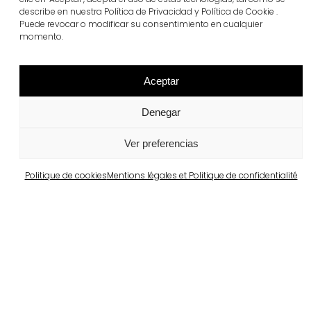
describe en nuestra Política de Privacidad y Política de Cookie .
Puede revocar o modificar su consentimiento en cualquier
momento.
superstep®
Voir plus
Aceptar
Denegar
Ver preferencias
Politique de cookies
Mentions légales et Politique de confidentialité
Projets similaires