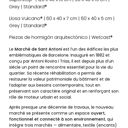
Grey | Standard®
Llosa Vulcano® | 60 x 40 x 7 cm | 60 x 40 x 5 cm |
Grey | Standard®
Piezas de hormigón arquitectónico | Wetcast®
Le
Marché de Sant Antoni
est l’un des édifices les plus
emblématiques de Barcelone. Inauguré en 1882 et
conçu par Antoni Rovira i Trias, il est depuis plus d’un
siècle un point de rencontre essentiel pour la vie du
quartier. Sa récente réhabilitation a permis de
restaurer la valeur patrimoniale du bâtiment et de
l’adapter aux besoins contemporains, tout en
préservant son caractère original et en renforçant son
rôle de moteur urbain et social.
Après presque une décennie de travaux, le nouveau
marché se présente comme un espace
ouvert,
fonctionnel et connecté à son environnement
, qui
intègre trois marchés — alimentaire, textile (encants)