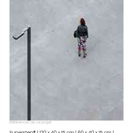
Références de ce projet
Superstep® | 120 x 40 x 15 cm | 60 x 40 x 15 cm |