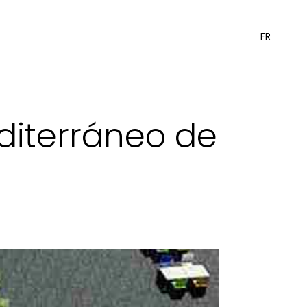
FR
diterráneo de