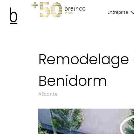
Entreprise
Remodelage d
Benidorm
Alicante