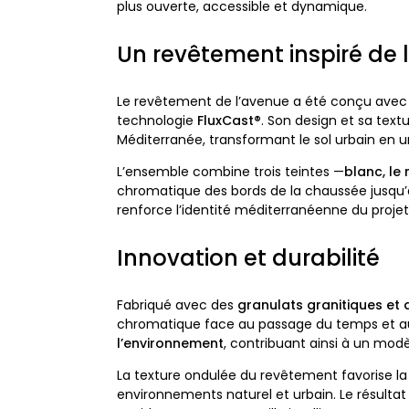
plus ouverte, accessible et dynamique.
Un revêtement inspiré de 
Le revêtement de l’avenue a été conçu avec
technologie
FluxCast®
. Son design et sa text
Méditerranée, transformant le sol urbain en u
L’ensemble combine trois teintes —
blanc, le 
chromatique des bords de la chaussée jusqu’au
renforce l’identité méditerranéenne du projet
Innovation et durabilité
Fabriqué avec des
granulats granitiques et
chromatique face au passage du temps et aux
l’environnement
, contribuant ainsi à un modè
La texture ondulée du revêtement favorise la r
environnements naturel et urbain. Le résulta