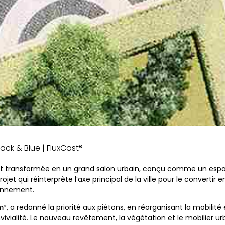
ack & Blue | FluxCast®
st transformée en un grand salon urbain, conçu comme un espa
ojet qui réinterprète l’axe principal de la ville pour le converti
ronnement.
m²
, a redonné la priorité aux piétons, en réorganisant la mobilité
ivialité. Le nouveau revêtement, la végétation et le mobilier u