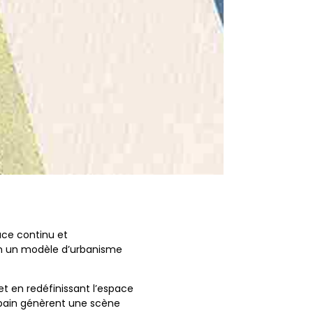
ce continu et
r en un modèle d’urbanisme
 et en redéfinissant l’espace
rbain génèrent une scène