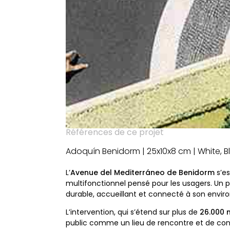
Références de ce projet
Adoquín Benidorm | 25x10x8 cm | White, Bl
L’
Avenue del Mediterráneo de Benidorm
s’e
multifonctionnel pensé pour les usagers. Un pr
durable, accueillant et connecté à son envi
L’intervention, qui s’étend sur plus de
26.000 
public comme un lieu de rencontre et de conv