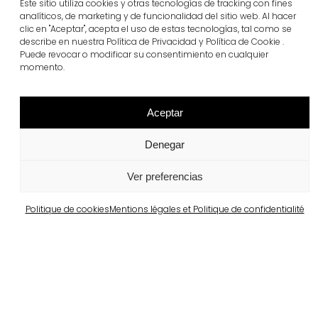
Este sitio utiliza cookies y otras tecnologías de tracking con fines
analíticos, de marketing y de funcionalidad del sitio web. Al hacer
clic en "Aceptar", acepta el uso de estas tecnologías, tal como se
describe en nuestra Política de Privacidad y Política de Cookie .
Puede revocar o modificar su consentimiento en cualquier
momento.
superstep®
Aceptar
Voir plus
Denegar
Ver preferencias
Politique de cookies
Mentions légales et Politique de confidentialité