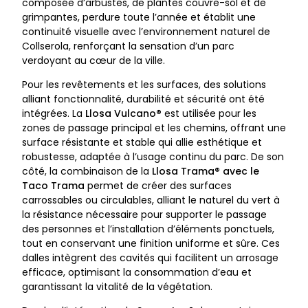
composée d’arbustes, de plantes couvre-sol et de
grimpantes, perdure toute l’année et établit une
continuité visuelle avec l’environnement naturel de
Collserola, renforçant la sensation d’un parc
verdoyant au cœur de la ville.
Pour les revêtements et les surfaces, des solutions
alliant fonctionnalité, durabilité et sécurité ont été
intégrées. La
Llosa Vulcano®
est utilisée pour les
zones de passage principal et les chemins, offrant une
surface résistante et stable qui allie esthétique et
robustesse, adaptée à l’usage continu du parc. De son
côté, la combinaison de la
Llosa Trama® avec le
Taco Trama
permet de créer des surfaces
carrossables ou circulables, alliant le naturel du vert à
la résistance nécessaire pour supporter le passage
des personnes et l’installation d’éléments ponctuels,
tout en conservant une finition uniforme et sûre. Ces
dalles intègrent des cavités qui facilitent un arrosage
efficace, optimisant la consommation d’eau et
garantissant la vitalité de la végétation.