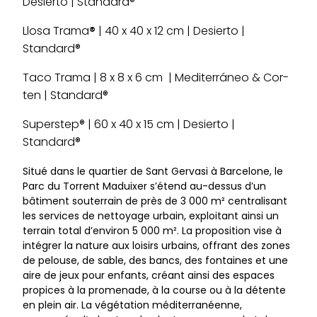
Desierto | Standard®
Llosa Trama
®
| 40 x 40 x 12 cm | Desierto |
Standard®
Taco Trama | 8 x 8 x 6 cm | Mediterráneo & Cor-
ten | Standard®
Superstep® | 60 x 40 x 15 cm | Desierto |
Standard®
Situé dans le quartier de Sant Gervasi à Barcelone, le
Parc du Torrent Maduixer s’étend au-dessus d’un
bâtiment souterrain de près de 3 000 m² centralisant
les services de nettoyage urbain, exploitant ainsi un
terrain total d’environ 5 000 m². La proposition vise à
intégrer la nature aux loisirs urbains, offrant des zones
de pelouse, de sable, des bancs, des fontaines et une
aire de jeux pour enfants, créant ainsi des espaces
propices à la promenade, à la course ou à la détente
en plein air. La végétation méditerranéenne,