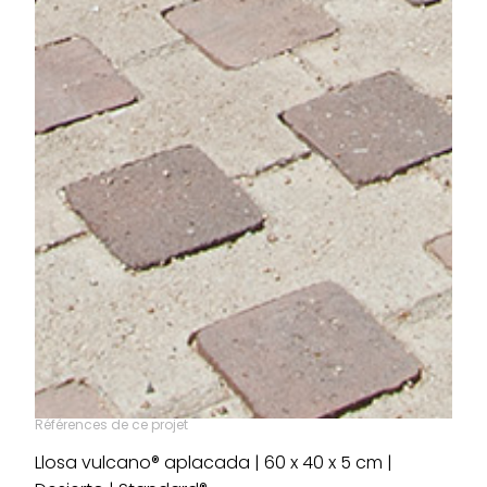
Références de ce projet
Llosa vulcano® aplacada | 60 x 40 x 5 cm |