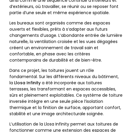
ainsi comme une séquence continue d’intérieurs et
d’extérieurs, où travailler, se réunir ou se reposer font
partie d’une seule et même expérience spatiale.
Les bureaux sont organisés comme des espaces
ouverts et flexibles, prêts à s’adapter aux futurs
changements d’usage. L’abondante entrée de lumière
naturelle, la ventilation croisée et les vues dégagées
créent un environnement de travail sain et
confortable, en phase avec les critères
contemporains de durabilité et de bien-être.
Dans ce projet, les toitures jouent un rôle
fondamental. Sur les différents niveaux du bâtiment,
la
Llosa Infinity
a été incorporée aux toitures
terrasses, les transformant en espaces accessibles,
sûrs et pleinement exploitables. Ce système de toiture
inversée intègre en une seule pièce l’isolation
thermique et la finition de surface, apportant confort,
stabilité et une image architecturale soignée.
L’utilisation de la Llosa Infinity permet aux toitures de
fonctionner comme une extension des espaces de