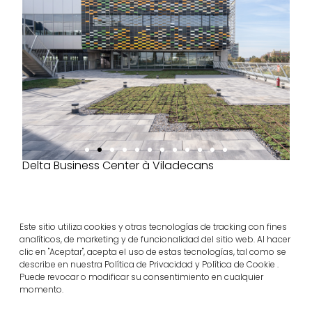
Delta Business Center à Viladecans
Este sitio utiliza cookies y otras tecnologías de tracking con fines
analíticos, de marketing y de funcionalidad del sitio web. Al hacer
clic en "Aceptar", acepta el uso de estas tecnologías, tal como se
Produits du projet
describe en nuestra Política de Privacidad y Política de Cookie .
infinity®
Puede revocar o modificar su consentimiento en cualquier
momento.
Voir plus