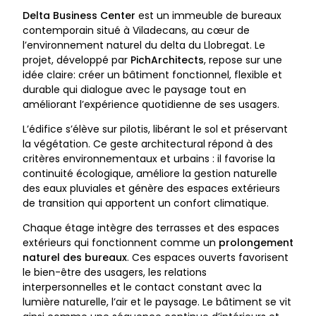
Delta Business Center
est un immeuble de bureaux
contemporain situé à Viladecans, au cœur de
l’environnement naturel du delta du Llobregat. Le
projet, développé par
PichArchitects
, repose sur une
idée claire: créer un bâtiment fonctionnel, flexible et
durable qui dialogue avec le paysage tout en
améliorant l’expérience quotidienne de ses usagers.
L’édifice s’élève sur pilotis, libérant le sol et préservant
la végétation. Ce geste architectural répond à des
critères environnementaux et urbains : il favorise la
continuité écologique, améliore la gestion naturelle
des eaux pluviales et génère des espaces extérieurs
de transition qui apportent un confort climatique.
Chaque étage intègre des terrasses et des espaces
extérieurs qui fonctionnent comme un
prolongement
naturel des bureaux
. Ces espaces ouverts favorisent
le bien-être des usagers, les relations
interpersonnelles et le contact constant avec la
lumière naturelle, l’air et le paysage. Le bâtiment se vit