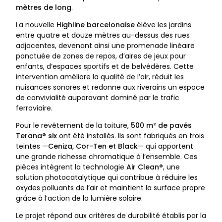
mètres de long
.
La nouvelle
Highline barcelonaise
élève les jardins
entre quatre et douze mètres au-dessus des rues
adjacentes, devenant ainsi une promenade linéaire
ponctuée de zones de repos, d’aires de jeux pour
enfants, d’espaces sportifs et de belvédères. Cette
intervention améliore la qualité de l’air, réduit les
nuisances sonores et redonne aux riverains un espace
de convivialité auparavant dominé par le trafic
ferroviaire.
Pour le revêtement de la toiture,
500 m² de pavés
Terana® six
ont été installés. Ils sont fabriqués en trois
teintes —
Ceniza, Cor-Ten et Black
— qui apportent
une grande richesse chromatique à l’ensemble. Ces
pièces intègrent la technologie
Air Clean®
, une
solution photocatalytique qui contribue à réduire les
oxydes polluants de l’air et maintient la surface propre
grâce à l’action de la lumière solaire.
Le projet répond aux critères de durabilité établis par la