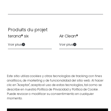
Produits du projet
terana® six
Air Clean®
Voir plus
Voir plus
Este sitio utiliza cookies y otras tecnologías de tracking con fines
analíticos, de marketing y de funcionalidad del sitio web. Al hacer
clic en "Aceptar", acepta el uso de estas tecnologías, tal como se
describe en nuestra Política de Privacidad y Política de Cookie .
Puede revocar o modificar su consentimiento en cualquier
momento.