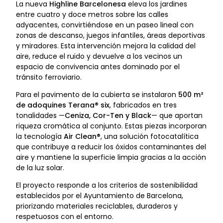
La nueva
Highline Barcelonesa
eleva los jardines
entre cuatro y doce metros sobre las calles
adyacentes, convirtiéndose en un paseo lineal con
zonas de descanso, juegos infantiles, áreas deportivas
y miradores. Esta intervención mejora la calidad del
aire, reduce el ruido y devuelve a los vecinos un
espacio de convivencia antes dominado por el
tránsito ferroviario.
Para el pavimento de la cubierta se instalaron
500 m²
de adoquines Terana® six
, fabricados en tres
tonalidades —
Ceniza, Cor-Ten y Black
— que aportan
riqueza cromática al conjunto. Estas piezas incorporan
la tecnología
Air Clean®
, una solución fotocatalítica
que contribuye a reducir los óxidos contaminantes del
aire y mantiene la superficie limpia gracias a la acción
de la luz solar.
El proyecto responde a los criterios de sostenibilidad
establecidos por el Ayuntamiento de Barcelona,
priorizando materiales reciclables, duraderos y
respetuosos con el entorno.