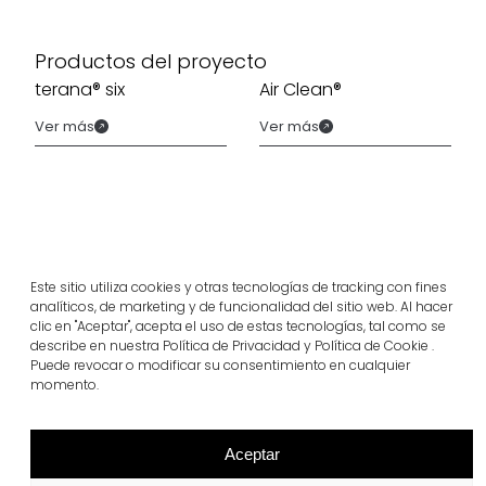
Productos del proyecto
terana® six
Air Clean®
Ver más
Ver más
Este sitio utiliza cookies y otras tecnologías de tracking con fines
analíticos, de marketing y de funcionalidad del sitio web. Al hacer
clic en "Aceptar", acepta el uso de estas tecnologías, tal como se
describe en nuestra Política de Privacidad y Política de Cookie .
Puede revocar o modificar su consentimiento en cualquier
momento.
Proyectos relacionados
Aceptar