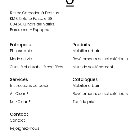
Rte de Cardedeu à Dosrius
KM 6,5 Boîte Postale 68
08450 LLinars del Vallès.
Barcelone – Espagne
Entreprise
Produits
Philosophie
Mobilier urbain
Mode de vie
Revêtements de sol extérieurs
Qualité et durabilité certifiées
Murs de soutènement
Services
Catalogues
Instructions de pose
Mobilier urbain
Air Clean®
Revêtements de sol extérieurs
Net-Clean®
Tarif de prix
Contact
Contact
Rejoignez-nous