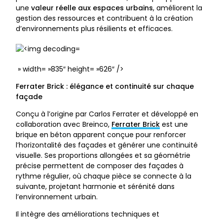
une
valeur réelle aux espaces urbains
, améliorent la
gestion des ressources et contribuent à la création
d’environnements plus résilients et efficaces.
» width= »835″ height= »626″ />
Ferrater Brick : élégance et continuité sur chaque
façade
Conçu à l’origine par Carlos Ferrater et développé en
collaboration avec Breinco
,
Ferrater Brick
e
st une
brique en béton apparent conçue pour renforcer
l’horizontalité des façades et générer une continuité
visuelle. Ses proportions allongées et sa géométrie
précise permettent de composer des façades à
rythme régulier, où chaque pièce se connecte à la
suivante, projetant harmonie et sérénité dans
l’environnement urbain.
Il intègre des améliorations techniques et