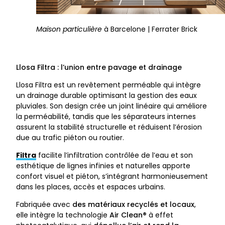
Maison particulière
à Barcelone | Ferrater Brick
Llosa Filtra : l’union entre pavage et drainage
Llosa Filtra est un revêtement perméable qui intègre
un drainage durable optimisant la gestion des eaux
pluviales. Son design crée un joint linéaire qui améliore
la perméabilité, tandis que les séparateurs internes
assurent la stabilité structurelle et réduisent l’érosion
due au trafic piéton ou routier.
Filtra
facilite l’infiltration contrôlée de l’eau et son
esthétique de lignes infinies et naturelles apporte
confort visuel et piéton, s’intégrant harmonieusement
dans les places, accès et espaces urbains.
Fabriquée avec
des matériaux recyclés et locaux
,
elle intègre la technologie
Air Clean®
à effet