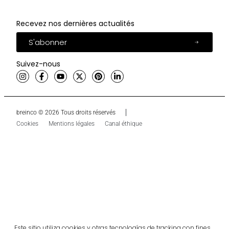
Recevez nos dernières actualités
S'abonner
Suivez-nous
breinco © 2026 Tous droits réservés
Cookies
Mentions légales
Canal éthique
Este sitio utiliza cookies y otras tecnologías de tracking con fines