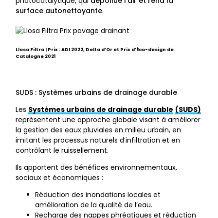
photocatalytique, qui
dépollue l’air et rend la
surface autonettoyante
.
Llosa Filtra | Prix : ADI 2022, Delta d’Or et Prix d’Éco-design de
Catalogne 2021
SUDS : Systèmes urbains de drainage durable
Les
Systèmes urbains de drainage durable
(SUDS)
représentent une approche globale visant à améliorer
la gestion des eaux pluviales en milieu urbain, en
imitant les processus naturels d’infiltration et en
contrôlant le ruissellement.
Ils apportent des bénéfices environnementaux,
sociaux et économiques :
Réduction des inondations locales et
amélioration de la qualité de l’eau.
Recharge des nappes phréatiques et réduction