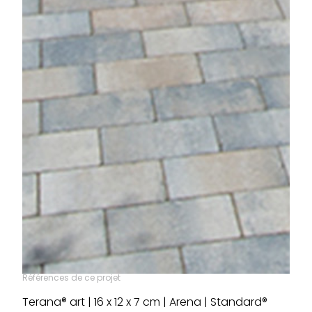
Références de ce projet
Terana® art | 16 x 12 x 7 cm | Arena | Standard®