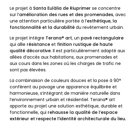
Le projet à
Santa Eulàlia de Riuprimer
se concentre
sur l’
amélioration des rues et des promenades
, avec
une attention particulière portée à l’
esthétique, la
fonctionnalité et la durabilité
du revêtement urbain.
Le projet intègre
Terana® art
, un
pavé rectangulaire
qui allie
résistance
et
finition rustique de haute
qualité décorative
. Il est particulièrement adapté aux
allées d’accès aux habitations, aux promenades et
aux cours dans les zones où les charges de trafic ne
sont pas élevées.
La combinaison de couleurs douces et la pose à 90°
confèrent au pavage une apparence équilibrée et
harmonieuse, s’intégrant de manière naturelle dans
l’environnement urbain et résidentiel. Terana® art
apporte au projet une solution esthétique, durable et
fonctionnelle, qui
rehausse la qualité de l’espace
extérieur et respecte l’identité architecturale du lieu.