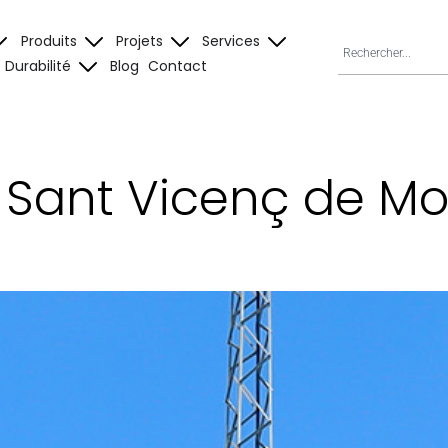
Produits
Projets
Services
Durabilité
Blog
Contact
à Sant Vicenç de Mo