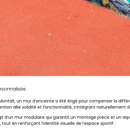
ersonnalisée
 Montalt, un mur d’enceinte a été érigé pour compenser la diffé
ntion allie solidité et fonctionnalité, s’intégrant naturellement d
s’agit d’un mur modulaire qui garantit un montage précis et un as
 tout en renforçant l’identité visuelle de l’espace sportif.