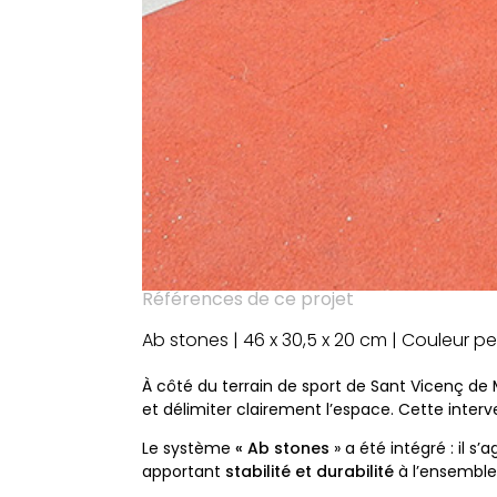
Références de ce projet
Ab stones | 46 x 30,5 x 20 cm | Couleur p
À côté du terrain de sport de Sant Vicenç de
et délimiter clairement l’espace. Cette interve
Le système
« Ab stones
» a été intégré : il 
apportant
stabilité et durabilité
à l’ensemble,