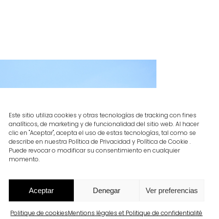
Este sitio utiliza cookies y otras tecnologías de tracking con fines
analíticos, de marketing y de funcionalidad del sitio web. Al hacer
clic en "Aceptar", acepta el uso de estas tecnologías, tal como se
describe en nuestra Política de Privacidad y Política de Cookie .
Puede revocar o modificar su consentimiento en cualquier
momento.
Aceptar
Denegar
Ver preferencias
Politique de cookies
Mentions légales et Politique de confidentialité