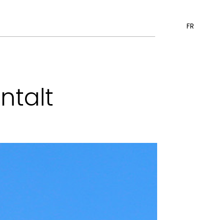
FR
ntalt