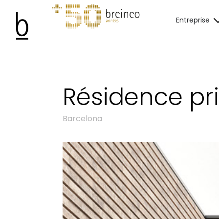
Entreprise
Résidence pr
Barcelona