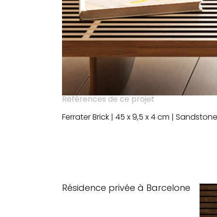
Références de ce projet
Ferrater Brick | 45 x 9,5 x 4 cm | Sandston
Résidence privée à Barcelone