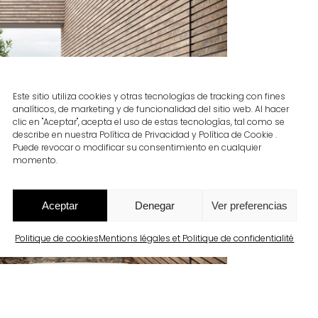
Este sitio utiliza cookies y otras tecnologías de tracking con fines
analíticos, de marketing y de funcionalidad del sitio web. Al hacer
clic en "Aceptar", acepta el uso de estas tecnologías, tal como se
describe en nuestra Política de Privacidad y Política de Cookie .
Puede revocar o modificar su consentimiento en cualquier
momento.
Aceptar
Denegar
Ver preferencias
Politique de cookies
Mentions légales et Politique de confidentialité