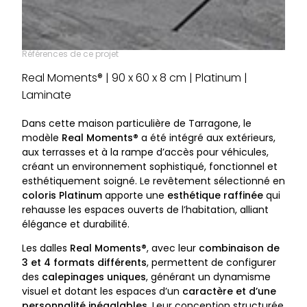
Références de ce projet
Real Moments® | 90 x 60 x 8 cm | Platinum |
Laminate
Dans cette maison particulière de Tarragone, le
modèle
Real Moments®
a été intégré aux extérieurs,
aux terrasses et à la rampe d’accès pour véhicules,
créant un environnement sophistiqué, fonctionnel et
esthétiquement soigné. Le revêtement sélectionné en
coloris Platinum
apporte une
esthétique raffinée
qui
rehausse les espaces ouverts de l’habitation, alliant
élégance et durabilité.
Les dalles
Real Moments®
, avec leur
combinaison de
3 et 4 formats différents
, permettent de configurer
des
calepinages uniques
, générant un dynamisme
visuel et dotant les espaces d’un
caractère et d’une
personnalité inégalables
. Leur conception structurée