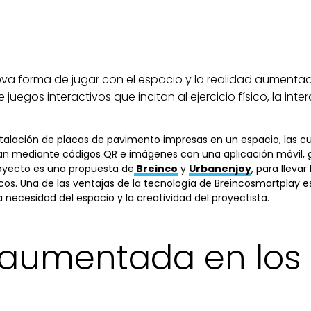
va forma de jugar con el espacio y la realidad aumenta
uegos interactivos que incitan al ejercicio físico, la inter
nstalación de placas de pavimento impresas en un espacio, las 
tan mediante códigos QR e imágenes con una aplicación móvil, g
oyecto es una propuesta de
Breinco
y
Urbanenjoy
, para llevar
os. Una de las ventajas de la tecnología de Breincosmartplay es
 necesidad del espacio y la creatividad del proyectista.
 aumentada en los