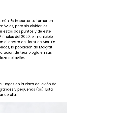
común. Es importante tomar en
viles, pero sin olvidar los
ar estos dos puntos y de este
 finales del 2020, el municipio
n el centro de Lloret de Mar. En
icas, la población de Malgrat
poración de tecnología en sus
aza del avión.
 juegos en la Plaza del avión de
 grandes y pequeños (as). Esta
r de ella.