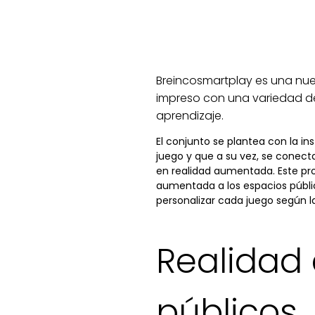
Breincosmartplay es una nue
impreso con una variedad de j
aprendizaje.
El conjunto se plantea con la i
juego y que a su vez, se conec
en realidad aumentada. Este pr
aumentada a los espacios públic
personalizar cada juego según la
Realidad
públicos