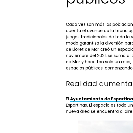
Cada vez son más las poblacion
cuenta el avance de la tecnologí
juegos tradicionales de toda la
modo garantiza la diversión para
de Lloret de Mar creó un espacio
noviembre del 2021, se sumó a l
de Mar y hace tan solo un mes, 
espacios públicos, comenzando 
Realidad aumentad
El
Ayuntamiento de Espartina
Espartinas. El espacio es todo u
nueva área se encuentra al aire 