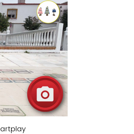
artplay