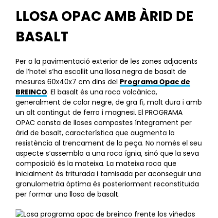
LLOSA OPAC AMB ÀRID DE
BASALT
Per a la pavimentació exterior de les zones adjacents
de l’hotel s’ha escollit una llosa negra de basalt de
mesures 60x40x7 cm dins del
Programa Opac de
BREINCO
. El basalt és una roca volcànica,
generalment de color negre, de gra fi, molt dura i amb
un alt contingut de ferro i magnesi. El PROGRAMA
OPAC consta de lloses compostes íntegrament per
àrid de basalt, característica que augmenta la
resistència al trencament de la peça. No només el seu
aspecte s’assembla a una roca ígnia, sinó que la seva
composició és la mateixa. La mateixa roca que
inicialment és triturada i tamisada per aconseguir una
granulometria òptima és posteriorment reconstituïda
per formar una llosa de basalt.