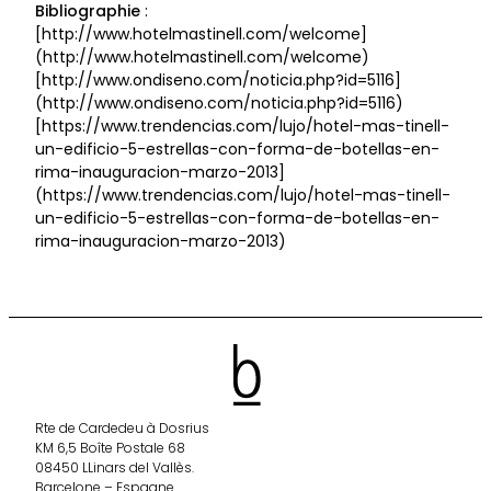
Bibliographie
:
[http://www.hotelmastinell.com/welcome]
(http://www.hotelmastinell.com/welcome)
[http://www.ondiseno.com/noticia.php?id=5116]
(http://www.ondiseno.com/noticia.php?id=5116)
[https://www.trendencias.com/lujo/hotel-mas-tinell-
un-edificio-5-estrellas-con-forma-de-botellas-en-
rima-inauguracion-marzo-2013]
(https://www.trendencias.com/lujo/hotel-mas-tinell-
un-edificio-5-estrellas-con-forma-de-botellas-en-
rima-inauguracion-marzo-2013)
Rte de Cardedeu à Dosrius
KM 6,5 Boîte Postale 68
08450 LLinars del Vallès.
Barcelone – Espagne