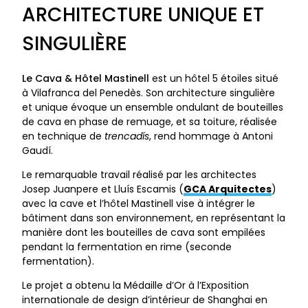
ARCHITECTURE UNIQUE ET
SINGULIÈRE
Le Cava & Hôtel Mastinell
est un hôtel 5 étoiles situé
à Vilafranca del Penedès. Son architecture singulière
et unique évoque un ensemble ondulant de bouteilles
de cava en phase de remuage, et sa toiture, réalisée
en technique de
trencadís
, rend hommage à Antoni
Gaudí.
Le remarquable travail réalisé par les architectes
Josep Juanpere et Lluís Escamis (
GCA Arquitectes
)
avec la cave et l’hôtel Mastinell vise à intégrer le
bâtiment dans son environnement, en représentant la
manière dont les bouteilles de cava sont empilées
pendant la fermentation en rime (seconde
fermentation).
Le projet a obtenu la Médaille d’Or à l’Exposition
internationale de design d’intérieur de Shanghai en