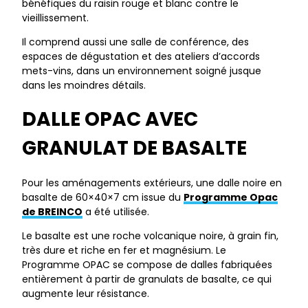
bénéfiques du raisin rouge et blanc contre le
vieillissement.
Il comprend aussi une salle de conférence, des
espaces de dégustation et des ateliers d’accords
mets-vins, dans un environnement soigné jusque
dans les moindres détails.
DALLE OPAC AVEC
GRANULAT DE BASALTE
Pour les aménagements extérieurs, une dalle noire en
basalte de 60×40×7 cm issue du
Programme Opac
de BREINCO
a été utilisée.
Le basalte est une roche volcanique noire, à grain fin,
très dure et riche en fer et magnésium. Le
Programme OPAC se compose de dalles fabriquées
entièrement à partir de granulats de basalte, ce qui
augmente leur résistance.