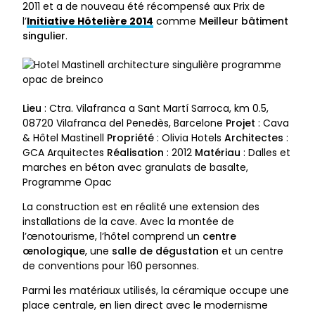
2011 et a de nouveau été récompensé aux Prix de
l’
Initiative Hôtelière 2014
comme
Meilleur bâtiment
singulier
.
Lieu
: Ctra. Vilafranca a Sant Martí Sarroca, km 0.5,
08720 Vilafranca del Penedès, Barcelone
Projet
: Cava
& Hôtel Mastinell
Propriété
: Olivia Hotels
Architectes
:
GCA Arquitectes
Réalisation
: 2012
Matériau
: Dalles et
marches en béton avec granulats de basalte,
Programme Opac
La construction est en réalité une extension des
installations de la cave. Avec la montée de
l’œnotourisme, l’hôtel comprend un
centre
œnologique
, une
salle de dégustation
et un centre
de conventions pour 160 personnes.
Parmi les matériaux utilisés, la céramique occupe une
place centrale, en lien direct avec le modernisme