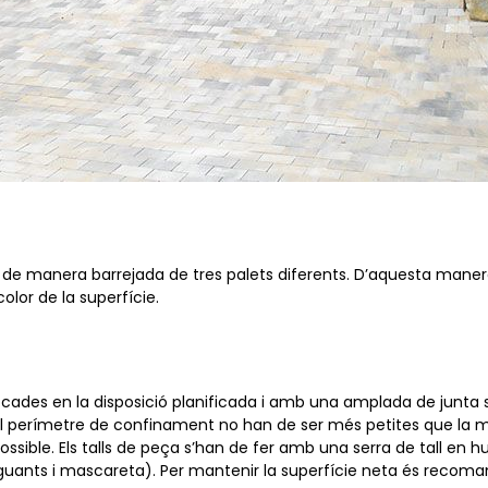
 de manera barrejada de tres palets diferents. D’aquesta manera
olor de la superfície.
locades en la disposició planificada i amb una amplada de junta
l perímetre de confinament no han de ser més petites que la me
ossible. Els talls de peça s’han de fer amb una serra de tall en h
guants i mascareta). Per mantenir la superfície neta és recoman