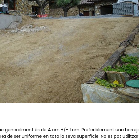
que generalment és de 4 cm +/- 1 cm. Preferiblement una barrej
a de ser uniforme en tota la seva superfície. No es pot utilitzar