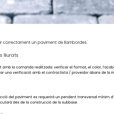
ocar correctament un paviment de llambordes.
 lliurats
 amb la comanda realitzada: verificar el format, el color, l’acabat
itar una verificació amb el contractista / proveïdor abans de la ins
ecció del paviment es requerirà un pendent transversal mínim d’u
ecutarà des de la construcció de la subbase.