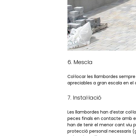
6. Mescla
Col·locar les llambordes sempre
apreciables a gran escala en el c
7. Instal·lació
Les llambordes han d’estar col·
peces finals en contacte amb e
han de tenir el menor cant viu p
protecció personal necessaris (