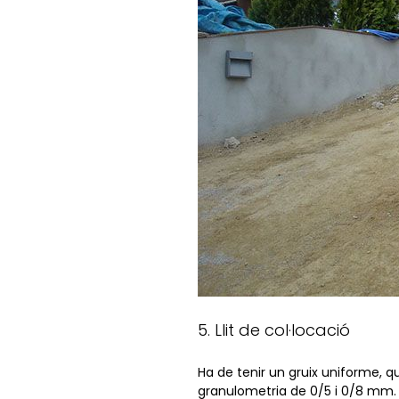
5. Llit de col·locació
Ha de tenir un gruix uniforme, 
granulometria de 0/5 i 0/8 mm. H