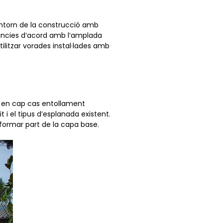
ontorn de la construcció amb
àncies d’acord amb l’amplada
ilitzar vorades instal·lades amb
ir en cap cas entollament
 i el tipus d’esplanada existent.
 formar part de la capa base.